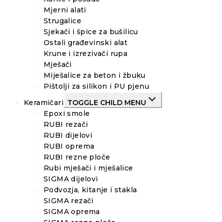
Mjerni alati
Strugalice
Sjekači i špice za bušilicu
Ostali građevinski alat
Krune i izrezivači rupa
Mješači
Miješalice za beton i žbuku
Pištolji za silikon i PU pjenu
Keramičari
TOGGLE CHILD MENU
Epoxi smole
RUBI rezači
RUBI dijelovi
RUBI oprema
RUBI rezne ploče
Rubi mješači i mješalice
SIGMA dijelovi
Podvozja, kitanje i stakla
SIGMA rezači
SIGMA oprema