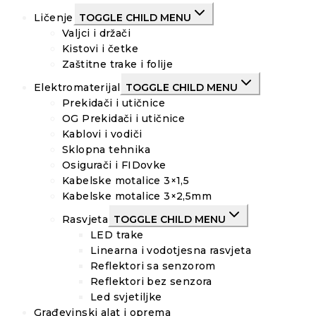
Ličenje
TOGGLE CHILD MENU
Valjci i držači
Kistovi i četke
Zaštitne trake i folije
Elektromaterijal
TOGGLE CHILD MENU
Prekidači i utičnice
OG Prekidači i utičnice
Kablovi i vodiči
Sklopna tehnika
Osigurači i FIDovke
Kabelske motalice 3×1,5
Kabelske motalice 3×2,5mm
Rasvjeta
TOGGLE CHILD MENU
LED trake
Linearna i vodotjesna rasvjeta
Reflektori sa senzorom
Reflektori bez senzora
Led svjetiljke
Građevinski alat i oprema