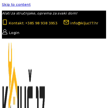
Skip to content
Alati za stručnjake, oprema za svaki dom!
Kontakt: +385 98 938 3953
info@kljuc17.hr
Login