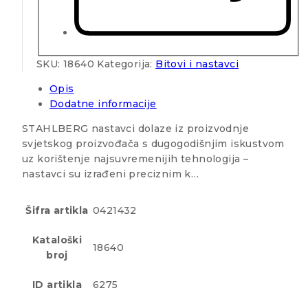
SKU:
18640
Kategorija:
Bitovi i nastavci
Opis
Dodatne informacije
STAHLBERG nastavci dolaze iz proizvodnje
svjetskog proizvođača s dugogodišnjim iskustvom
uz korištenje najsuvremenijih tehnologija –
nastavci su izrađeni preciznim k…
Šifra artikla
0421432
Kataloški
18640
broj
ID artikla
6275