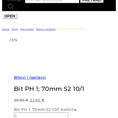
OPEN
Home
/
Shop
/
Ručni alati
/
Bitovi i nastavci
/
Bit PH 1; 70mm S2 10/1
-15%
Bitovi i nastavci
Bit PH 1; 70mm S2 10/1
26,65
€
22,65
€
Bit PH 1; 70mm S2 10/1 količina