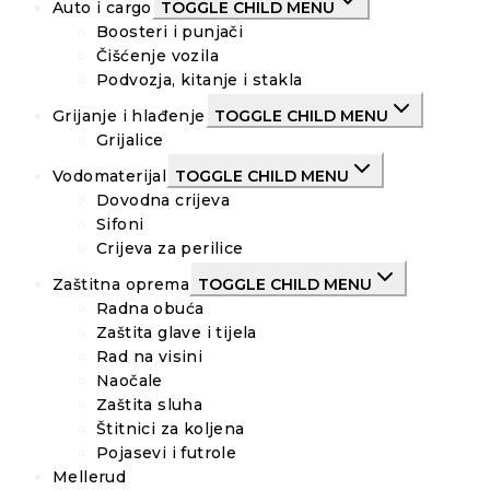
Auto i cargo
TOGGLE CHILD MENU
Boosteri i punjači
Čišćenje vozila
Podvozja, kitanje i stakla
Grijanje i hlađenje
TOGGLE CHILD MENU
Grijalice
Vodomaterijal
TOGGLE CHILD MENU
Dovodna crijeva
Sifoni
Crijeva za perilice
Zaštitna oprema
TOGGLE CHILD MENU
Radna obuća
Zaštita glave i tijela
Rad na visini
Naočale
Zaštita sluha
Štitnici za koljena
Pojasevi i futrole
Mellerud