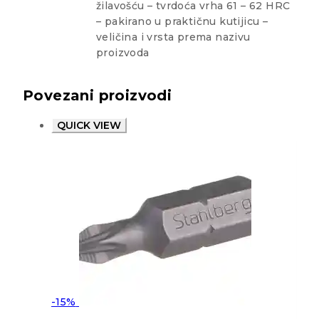
žilavošću – tvrdoća vrha 61 – 62 HRC
– pakirano u praktičnu kutijicu –
veličina i vrsta prema nazivu
proizvoda
Povezani proizvodi
QUICK VIEW
-15%