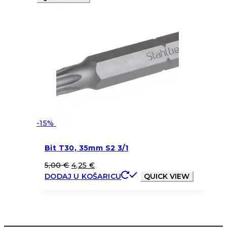
-15%
Bit T30, 35mm S2 3/1
5,00
€
4,25
€
DODAJ U KOŠARICU
QUICK VIEW