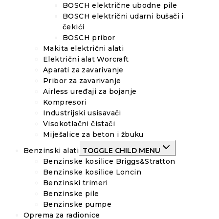
BOSCH električne ubodne pile
BOSCH električni udarni bušači i
čekići
BOSCH pribor
Makita električni alati
Električni alat Worcraft
Aparati za zavarivanje
Pribor za zavarivanje
Airless uređaji za bojanje
Kompresori
Industrijski usisavači
Visokotlačni čistači
Miješalice za beton i žbuku
Benzinski alati
TOGGLE CHILD MENU
Benzinske kosilice Briggs&Stratton
Benzinske kosilice Loncin
Benzinski trimeri
Benzinske pile
Benzinske pumpe
Oprema za radionice