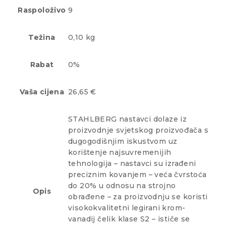
Raspoloživo
9
Težina
0,10 kg
Rabat
0%
Vaša cijena
26,65 €
STAHLBERG nastavci dolaze iz
proizvodnje svjetskog proizvođača s
dugogodišnjim iskustvom uz
korištenje najsuvremenijih
tehnologija – nastavci su izrađeni
preciznim kovanjem – veća čvrstoća
do 20% u odnosu na strojno
Opis
obrađene – za proizvodnju se koristi
visokokvalitetni legirani krom-
vanadij čelik klase S2 – ističe se