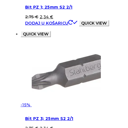
BIt PZ 1; 25mm S2 2/1
2,75
€
2,34
€
DODAJ U KOŠARICU
QUICK VIEW
QUICK VIEW
-15%
Bit PZ 3; 25mm S2 2/1