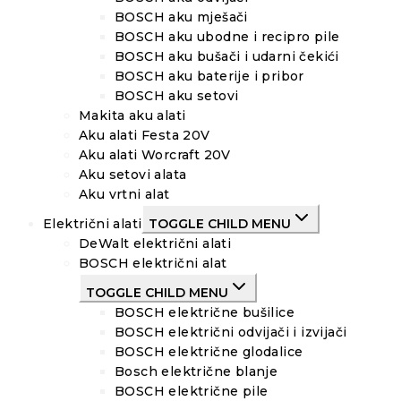
BOSCH aku mješači
BOSCH aku ubodne i recipro pile
BOSCH aku bušači i udarni čekići
BOSCH aku baterije i pribor
BOSCH aku setovi
Makita aku alati
Aku alati Festa 20V
Aku alati Worcraft 20V
Aku setovi alata
Aku vrtni alat
Električni alati
TOGGLE CHILD MENU
DeWalt električni alati
BOSCH električni alat
TOGGLE CHILD MENU
BOSCH električne bušilice
BOSCH električni odvijači i izvijači
BOSCH električne glodalice
Bosch električne blanje
BOSCH električne pile