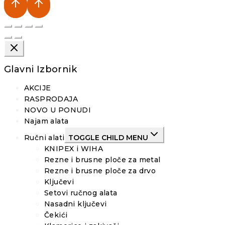
Glavni Izbornik
AKCIJE
RASPRODAJA
NOVO U PONUDI
Najam alata
Ručni alati
TOGGLE CHILD MENU
KNIPEX i WIHA
Rezne i brusne ploče za metal
Rezne i brusne ploče za drvo
Ključevi
Setovi ručnog alata
Nasadni ključevi
Čekići