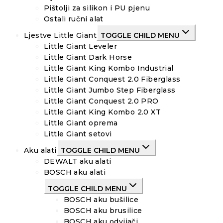
Pištolji za silikon i PU pjenu
Ostali ručni alat
Ljestve Little Giant
TOGGLE CHILD MENU
Little Giant Leveler
Little Giant Dark Horse
Little Giant King Kombo Industrial
Little Giant Conquest 2.0 Fiberglass
Little Giant Jumbo Step Fiberglass
Little Giant Conquest 2.0 PRO
Little Giant King Kombo 2.0 XT
Little Giant oprema
Little Giant setovi
Aku alati
TOGGLE CHILD MENU
DEWALT aku alati
BOSCH aku alati
TOGGLE CHILD MENU
BOSCH aku bušilice
BOSCH aku brusilice
BOSCH aku odvijači