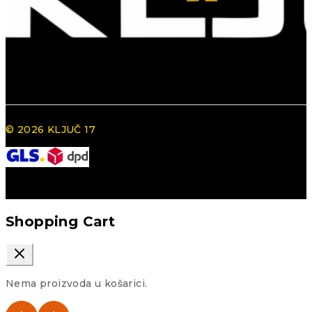
© 2026 KLJUČ 17
Shopping Cart
Nema proizvoda u košarici.