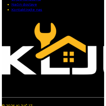
Način dostave
Kontaktirajte nas
© 2026 KLJUČ 17