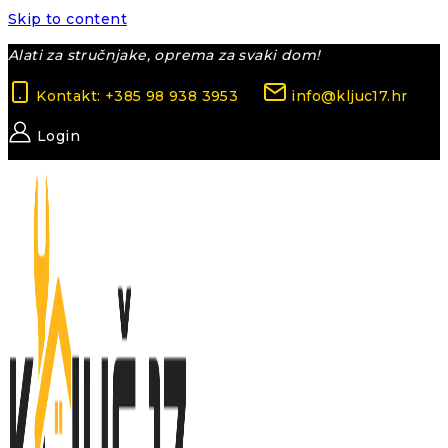
Skip to content
Alati za stručnjake, oprema za svaki dom!
Kontakt: +385 98 938 3953
info@kljuc17.hr
Login