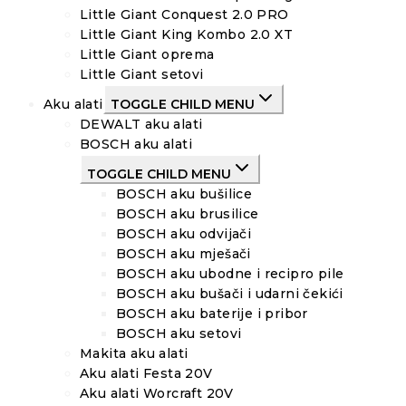
Little Giant Conquest 2.0 PRO
Little Giant King Kombo 2.0 XT
Little Giant oprema
Little Giant setovi
Aku alati
TOGGLE CHILD MENU
DEWALT aku alati
BOSCH aku alati
TOGGLE CHILD MENU
BOSCH aku bušilice
BOSCH aku brusilice
BOSCH aku odvijači
BOSCH aku mješači
BOSCH aku ubodne i recipro pile
BOSCH aku bušači i udarni čekići
BOSCH aku baterije i pribor
BOSCH aku setovi
Makita aku alati
Aku alati Festa 20V
Aku alati Worcraft 20V