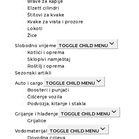
Brave za kapije
Elzett cilindri
Štitovi za kvake
Kvake za vrata i prozore
Lokoti
Žice
Slobodno vrijeme
TOGGLE CHILD MENU
Kotlići i oprema
Sklopivi namještaj
Roštilj i oprema
Sezonski artikli
Auto i cargo
TOGGLE CHILD MENU
Boosteri i punjači
Čišćenje vozila
Podvozja, kitanje i stakla
Grijanje i hlađenje
TOGGLE CHILD MENU
Grijalice
Vodomaterijal
TOGGLE CHILD MENU
Dovodna crijeva