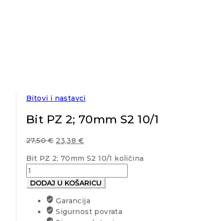
Bitovi i nastavci
Bit PZ 2; 70mm S2 10/1
27,50
€
23,38
€
Bit PZ 2; 70mm S2 10/1 količina
DODAJ U KOŠARICU
Garancija
Sigurnost povrata