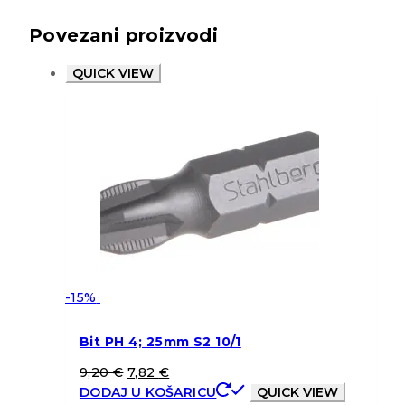
Povezani proizvodi
QUICK VIEW
-15%
Bit PH 4; 25mm S2 10/1
9,20
€
7,82
€
DODAJ U KOŠARICU
QUICK VIEW