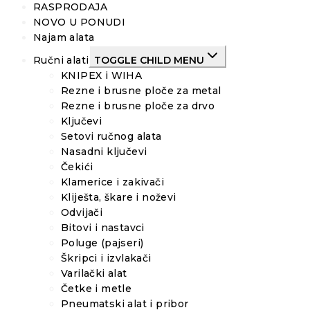
RASPRODAJA
NOVO U PONUDI
Najam alata
Ručni alati
TOGGLE CHILD MENU
KNIPEX i WIHA
Rezne i brusne ploče za metal
Rezne i brusne ploče za drvo
Ključevi
Setovi ručnog alata
Nasadni ključevi
Čekići
Klamerice i zakivači
Kliješta, škare i noževi
Odvijači
Bitovi i nastavci
Poluge (pajseri)
Škripci i izvlakači
Varilački alat
Četke i metle
Pneumatski alat i pribor