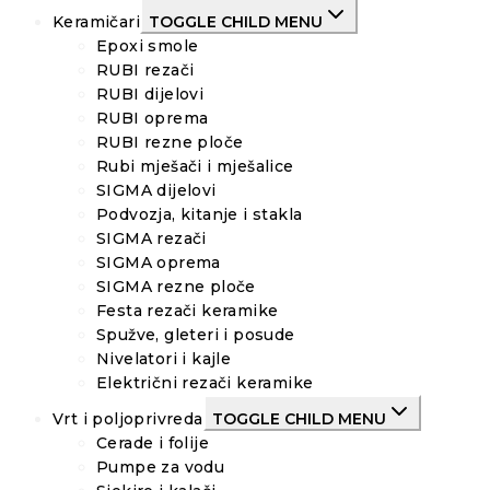
Keramičari
TOGGLE CHILD MENU
Epoxi smole
RUBI rezači
RUBI dijelovi
RUBI oprema
RUBI rezne ploče
Rubi mješači i mješalice
SIGMA dijelovi
Podvozja, kitanje i stakla
SIGMA rezači
SIGMA oprema
SIGMA rezne ploče
Festa rezači keramike
Spužve, gleteri i posude
Nivelatori i kajle
Električni rezači keramike
Vrt i poljoprivreda
TOGGLE CHILD MENU
Cerade i folije
Pumpe za vodu