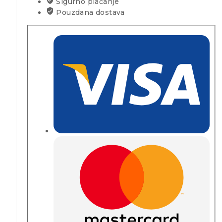
Sigurno plaćanje
Pouzdana dostava