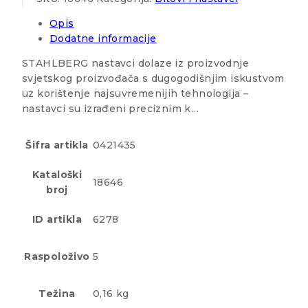
Opis
Dodatne informacije
STAHLBERG nastavci dolaze iz proizvodnje
svjetskog proizvođača s dugogodišnjim iskustvom
uz korištenje najsuvremenijih tehnologija –
nastavci su izrađeni preciznim k…
Šifra artikla
0421435
Kataloški
18646
broj
ID artikla
6278
Raspoloživo
5
Težina
0,16 kg