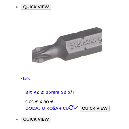
QUICK VIEW
-15%
Bit PZ 2; 25mm S2 5/1
5,65
€
4,80
€
DODAJ U KOŠARICU
QUICK VIEW
QUICK VIEW