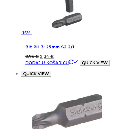
-15%
Bit PH 3; 25mm S2 2/1
2,75
€
2,34
€
DODAJ U KOŠARICU
QUICK VIEW
QUICK VIEW