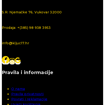
S.R. Njemačke 76, Vukovar 32000
Prodaja: +(385) 98 938 3953
info@kljuc17.hr
Pravila i informacije
O nama
Pravila privatnosti
Povrati i reklamacije
Uvjeti korištenja