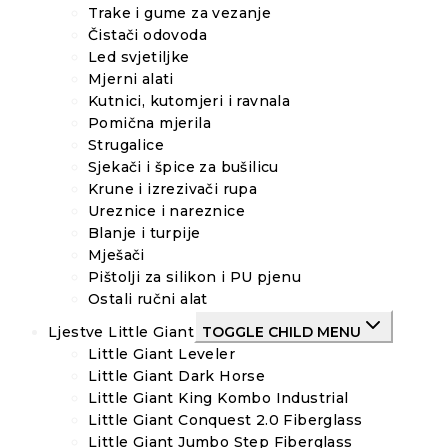
Trake i gume za vezanje
Čistači odovoda
Led svjetiljke
Mjerni alati
Kutnici, kutomjeri i ravnala
Pomična mjerila
Strugalice
Sjekači i špice za bušilicu
Krune i izrezivači rupa
Ureznice i nareznice
Blanje i turpije
Mješači
Pištolji za silikon i PU pjenu
Ostali ručni alat
Ljestve Little Giant
TOGGLE CHILD MENU
Little Giant Leveler
Little Giant Dark Horse
Little Giant King Kombo Industrial
Little Giant Conquest 2.0 Fiberglass
Little Giant Jumbo Step Fiberglass