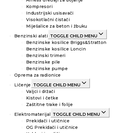
Airless uređaji za bojanje
Kompresori
Industrijski usisavači
Visokotlačni čistači
Miješalice za beton i žbuku
Benzinski alati
TOGGLE CHILD MENU
Benzinske kosilice Briggs&Stratton
Benzinske kosilice Loncin
Benzinski trimeri
Benzinske pile
Benzinske pumpe
Oprema za radionice
Ličenje
TOGGLE CHILD MENU
Valjci i držači
Kistovi i četke
Zaštitne trake i folije
Elektromaterijal
TOGGLE CHILD MENU
Prekidači i utičnice
OG Prekidači i utičnice