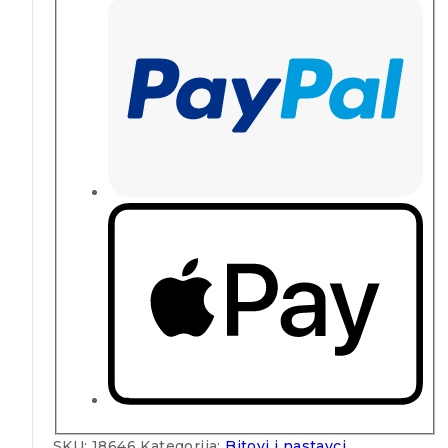
SKU:
18646
Kategorija:
Bitovi i nastavci