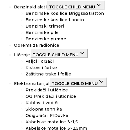
Benzinski alati
TOGGLE CHILD MENU
Benzinske kosilice Briggs&Stratton
Benzinske kosilice Loncin
Benzinski trimeri
Benzinske pile
Benzinske pumpe
Oprema za radionice
Ličenje
TOGGLE CHILD MENU
Valjci i držači
Kistovi i četke
Zaštitne trake i folije
Elektromaterijal
TOGGLE CHILD MENU
Prekidači i utičnice
OG Prekidači i utičnice
Kablovi i vodiči
Sklopna tehnika
Osigurači i FIDovke
Kabelske motalice 3×1,5
Kabelske motalice 3×2,5mm