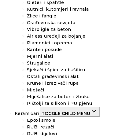
Gleteri i špahtle
Kutnici, kutomjeri i ravnala
Žlice i fangle
Građevinska rasvjeta
Vibro igle za beton
Airless uređaji za bojanje
Plamenici i oprema
Kante i posude
Mjerni alati
Strugalice
Sjekači i špice za bušilicu
Ostali građevinski alat
Krune i izrezivači rupa
Mješači
Miješalice za beton i žbuku
Pištolji za silikon i PU pjenu
Keramičari
TOGGLE CHILD MENU
Epoxi smole
RUBI rezači
RUBI dijelovi