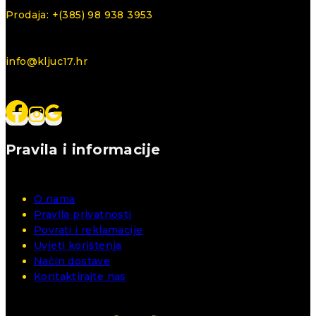
Prodaja: +(385) 98 938 3953
info@kljuc17.hr
Pravila i informacije
O nama
Pravila privatnosti
Povrati i reklamacije
Uvjeti korištenja
Način dostave
Kontaktirajte nas