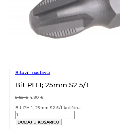
Bitovi i nastavci
Bit PH 1; 25mm S2 5/1
5,65
€
4,80
€
Bit PH 1; 25mm S2 5/1 količina
DODAJ U KOŠARICU