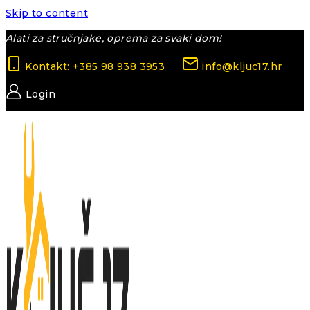
Skip to content
Alati za stručnjake, oprema za svaki dom!
Kontakt: +385 98 938 3953
info@kljuc17.hr
Login