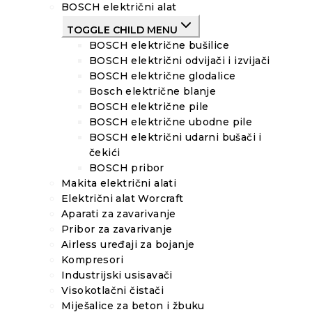
BOSCH električni alat
TOGGLE CHILD MENU
BOSCH električne bušilice
BOSCH električni odvijači i izvijači
BOSCH električne glodalice
Bosch električne blanje
BOSCH električne pile
BOSCH električne ubodne pile
BOSCH električni udarni bušači i
čekići
BOSCH pribor
Makita električni alati
Električni alat Worcraft
Aparati za zavarivanje
Pribor za zavarivanje
Airless uređaji za bojanje
Kompresori
Industrijski usisavači
Visokotlačni čistači
Miješalice za beton i žbuku