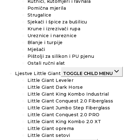
Kutnici, kutomjeri i ravnala
Pomična mjerila
Strugalice
Sjekači i špice za bušilicu
Krune i izrezivači rupa
Ureznice i nareznice
Blanje i turpije
Mješači
Pištolji za silikon i PU pjenu
Ostali ručni alat
Ljestve Little Giant
TOGGLE CHILD MENU
Little Giant Leveler
Little Giant Dark Horse
Little Giant King Kombo Industrial
Little Giant Conquest 2.0 Fiberglass
Little Giant Jumbo Step Fiberglass
Little Giant Conquest 2.0 PRO
Little Giant King Kombo 2.0 XT
Little Giant oprema
Little Giant setovi