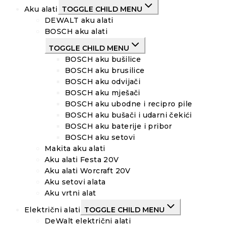
Aku alati
TOGGLE CHILD MENU
DEWALT aku alati
BOSCH aku alati
TOGGLE CHILD MENU
BOSCH aku bušilice
BOSCH aku brusilice
BOSCH aku odvijači
BOSCH aku mješači
BOSCH aku ubodne i recipro pile
BOSCH aku bušači i udarni čekići
BOSCH aku baterije i pribor
BOSCH aku setovi
Makita aku alati
Aku alati Festa 20V
Aku alati Worcraft 20V
Aku setovi alata
Aku vrtni alat
Električni alati
TOGGLE CHILD MENU
DeWalt električni alati