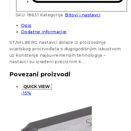
SKU:
18631
Kategorija:
Bitovi i nastavci
Opis
Dodatne informacije
STAHLBERG nastavci dolaze iz proizvodnje
svjetskog proizvođača s dugogodišnjim iskustvom
uz korištenje najsuvremenijih tehnologija –
nastavci su izrađeni preciznim k…
Povezani proizvodi
QUICK VIEW
-15%