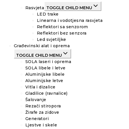
Rasvjeta
TOGGLE CHILD MENU
LED trake
Linearna i vodotjesna rasvjeta
Reflektori sa senzorom
Reflektori bez senzora
Led svjetiljke
Građevinski alat i oprema
TOGGLE CHILD MENU
SOLA laseri i oprema
SOLA libele i letve
Aluminijske libele
Aluminijske letve
Vitla i dizalice
Gladilice (ravnalice)
Šalovanje
Rezači stiropora
Žirafe za zidove
Generatori
Ljestve i skele