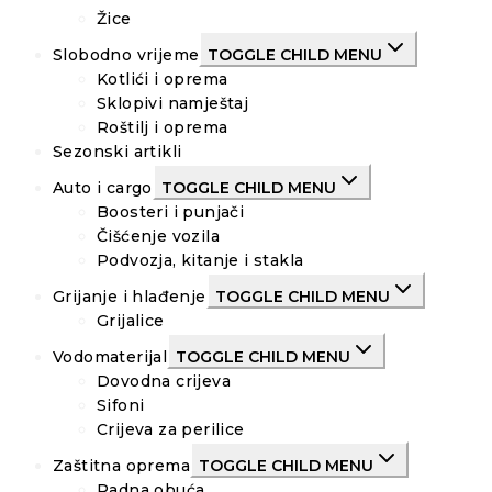
Žice
Slobodno vrijeme
TOGGLE CHILD MENU
Kotlići i oprema
Sklopivi namještaj
Roštilj i oprema
Sezonski artikli
Auto i cargo
TOGGLE CHILD MENU
Boosteri i punjači
Čišćenje vozila
Podvozja, kitanje i stakla
Grijanje i hlađenje
TOGGLE CHILD MENU
Grijalice
Vodomaterijal
TOGGLE CHILD MENU
Dovodna crijeva
Sifoni
Crijeva za perilice
Zaštitna oprema
TOGGLE CHILD MENU
Radna obuća