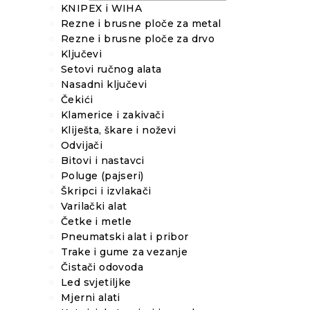
KNIPEX i WIHA
Rezne i brusne ploče za metal
Rezne i brusne ploče za drvo
Ključevi
Setovi ručnog alata
Nasadni ključevi
Čekići
Klamerice i zakivači
Kliješta, škare i noževi
Odvijači
Bitovi i nastavci
Poluge (pajseri)
Škripci i izvlakači
Varilački alat
Četke i metle
Pneumatski alat i pribor
Trake i gume za vezanje
Čistači odovoda
Led svjetiljke
Mjerni alati