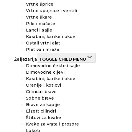
Vrtne šprice
Vrtne spojnice i ventili
Vrtne škare
Pile i mačete
Lanci i sajle
Karabini, karike i okov
Ostali vrtni alat
Pletiva i mreže
Željezarija
TOGGLE CHILD MENU
Dimovodne čekte i sajle
Dimovodne cijevi
Karabini, karike i okov
Oranije i kotlovi
Cilindar brave
Sobne brave
Brave za kapije
Elzett cilindri
Štitovi za kvake
Kvake za vrata i prozore
Lokoti