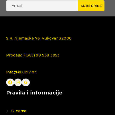
S.R. Njemačke 76, Vukovar 32000
Prodaja: +(385) 98 938 3953
info@kljuc17.hr
Pravila i informacije
O nama