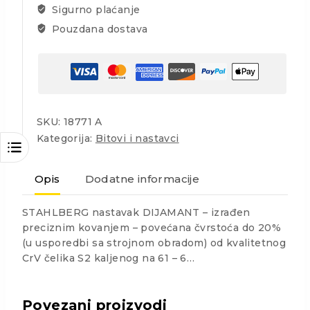
Sigurno plaćanje
Pouzdana dostava
SKU:
18771 A
Kategorija:
Bitovi i nastavci
Opis
Dodatne informacije
STAHLBERG nastavak DIJAMANT – izrađen
preciznim kovanjem – povećana čvrstoća do 20%
(u usporedbi sa strojnom obradom) od kvalitetnog
CrV čelika S2 kaljenog na 61 – 6…
Povezani proizvodi