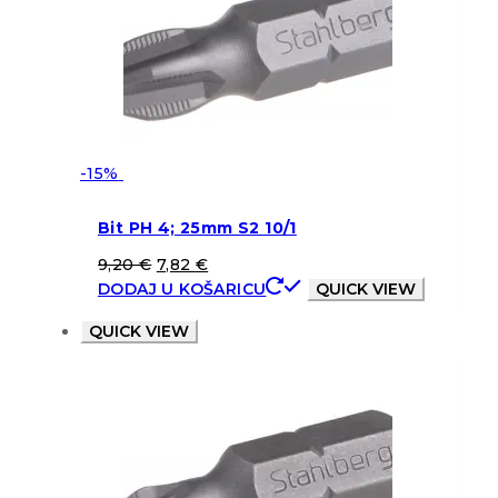
-15%
Bit PH 4; 25mm S2 10/1
9,20
€
7,82
€
DODAJ U KOŠARICU
QUICK VIEW
QUICK VIEW