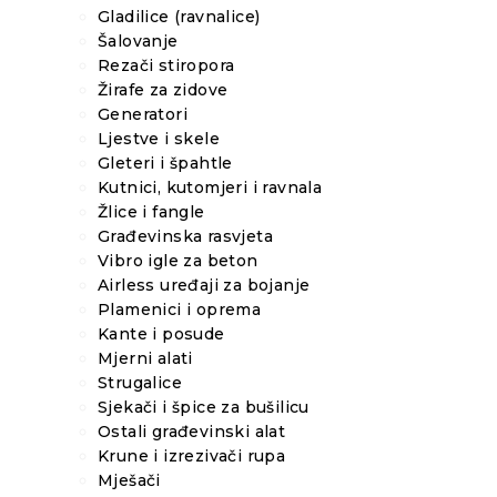
Gladilice (ravnalice)
Šalovanje
Rezači stiropora
Žirafe za zidove
Generatori
Ljestve i skele
Gleteri i špahtle
Kutnici, kutomjeri i ravnala
Žlice i fangle
Građevinska rasvjeta
Vibro igle za beton
Airless uređaji za bojanje
Plamenici i oprema
Kante i posude
Mjerni alati
Strugalice
Sjekači i špice za bušilicu
Ostali građevinski alat
Krune i izrezivači rupa
Mješači