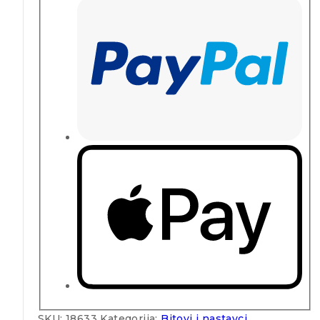
SKU:
18633
Kategorija:
Bitovi i nastavci