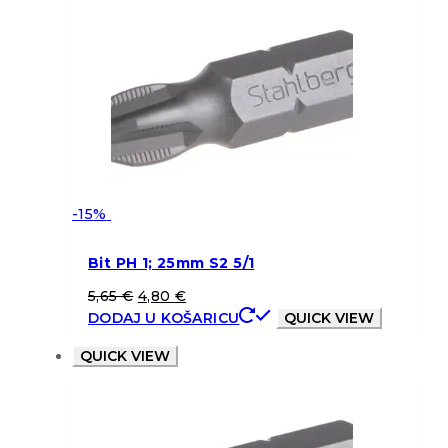
-15%
Bit PH 1; 25mm S2 5/1
5,65
€
4,80
€
DODAJ U KOŠARICU
QUICK VIEW
QUICK VIEW