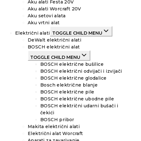
Aku alati Festa 20V
Aku alati Worcraft 20V
Aku setovi alata
Aku vrtni alat
Električni alati
TOGGLE CHILD MENU
DeWalt električni alati
BOSCH električni alat
TOGGLE CHILD MENU
BOSCH električne bušilice
BOSCH električni odvijači i izvijači
BOSCH električne glodalice
Bosch električne blanje
BOSCH električne pile
BOSCH električne ubodne pile
BOSCH električni udarni bušači i
čekići
BOSCH pribor
Makita električni alati
Električni alat Worcraft
Aparati za zavarivanje