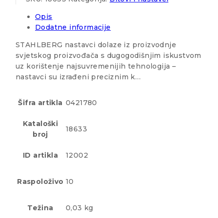
Opis
Dodatne informacije
STAHLBERG nastavci dolaze iz proizvodnje
svjetskog proizvođača s dugogodišnjim iskustvom
uz korištenje najsuvremenijih tehnologija –
nastavci su izrađeni preciznim k…
Šifra artikla
0421780
Kataloški
18633
broj
ID artikla
12002
Raspoloživo
10
Težina
0,03 kg