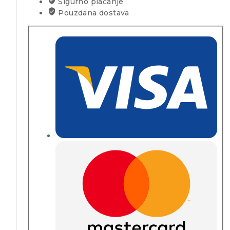
Sigurno plaćanje
Pouzdana dostava