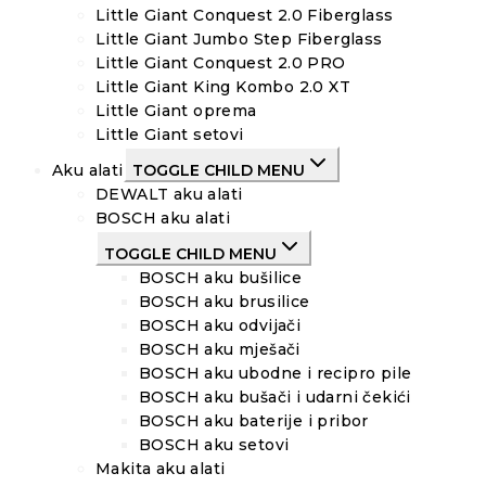
Little Giant Conquest 2.0 Fiberglass
Little Giant Jumbo Step Fiberglass
Little Giant Conquest 2.0 PRO
Little Giant King Kombo 2.0 XT
Little Giant oprema
Little Giant setovi
Aku alati
TOGGLE CHILD MENU
DEWALT aku alati
BOSCH aku alati
TOGGLE CHILD MENU
BOSCH aku bušilice
BOSCH aku brusilice
BOSCH aku odvijači
BOSCH aku mješači
BOSCH aku ubodne i recipro pile
BOSCH aku bušači i udarni čekići
BOSCH aku baterije i pribor
BOSCH aku setovi
Makita aku alati