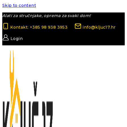
Skip to content
Alati za stručnjake, oprema za svaki dom!
Kontakt: +385 98 938 3953
info@kljuc17.hr
Login