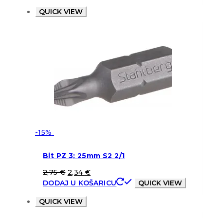
QUICK VIEW
-15%
Bit PZ 3; 25mm S2 2/1
2,75
€
2,34
€
DODAJ U KOŠARICU
QUICK VIEW
QUICK VIEW