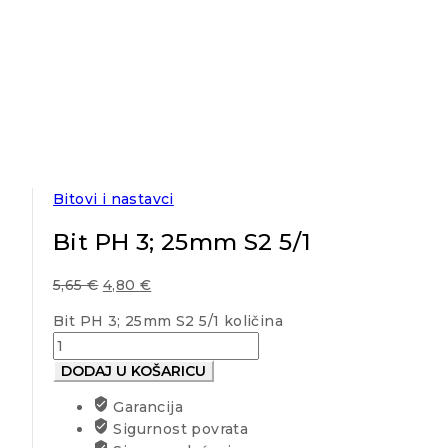
Bitovi i nastavci
Bit PH 3; 25mm S2 5/1
5,65
€
4,80
€
Bit PH 3; 25mm S2 5/1 količina
DODAJ U KOŠARICU
Garancija
Sigurnost povrata