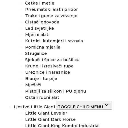
Četke i metle
Pneumatski alat i pribor
Trake i gume za vezanje
Čistači odovoda
Led svjetiljke
Mjerni alati
Kutnici, kutomjeri i ravnala
Pomična mjerila
Strugalice
Sjekači i špice za bušilicu
Krune i izrezivači rupa
Ureznice i nareznice
Blanje i turpije
Mješači
Pištolji za silikon i PU pjenu
Ostali ručni alat
Ljestve Little Giant
TOGGLE CHILD MENU
Little Giant Leveler
Little Giant Dark Horse
Little Giant King Kombo Industrial