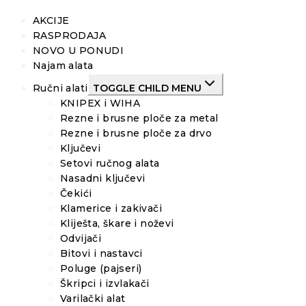
AKCIJE
RASPRODAJA
NOVO U PONUDI
Najam alata
Ručni alati
TOGGLE CHILD MENU
KNIPEX i WIHA
Rezne i brusne ploče za metal
Rezne i brusne ploče za drvo
Ključevi
Setovi ručnog alata
Nasadni ključevi
Čekići
Klamerice i zakivači
Kliješta, škare i noževi
Odvijači
Bitovi i nastavci
Poluge (pajseri)
Škripci i izvlakači
Varilački alat