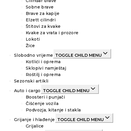
Cilindar brave
Sobne brave
Brave za kapije
Elzett cilindri
Štitovi za kvake
Kvake za vrata i prozore
Lokoti
Žice
Slobodno vrijeme
TOGGLE CHILD MENU
Kotlići i oprema
Sklopivi namještaj
Roštilj i oprema
Sezonski artikli
Auto i cargo
TOGGLE CHILD MENU
Boosteri i punjači
Čišćenje vozila
Podvozja, kitanje i stakla
Grijanje i hlađenje
TOGGLE CHILD MENU
Grijalice