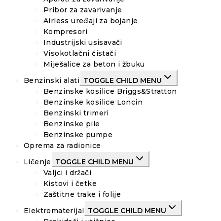
Pribor za zavarivanje
Airless uređaji za bojanje
Kompresori
Industrijski usisavači
Visokotlačni čistači
Miješalice za beton i žbuku
Benzinski alati
TOGGLE CHILD MENU
Benzinske kosilice Briggs&Stratton
Benzinske kosilice Loncin
Benzinski trimeri
Benzinske pile
Benzinske pumpe
Oprema za radionice
Ličenje
TOGGLE CHILD MENU
Valjci i držači
Kistovi i četke
Zaštitne trake i folije
Elektromaterijal
TOGGLE CHILD MENU