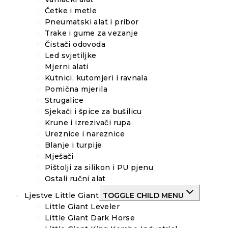
Četke i metle
Pneumatski alat i pribor
Trake i gume za vezanje
Čistači odovoda
Led svjetiljke
Mjerni alati
Kutnici, kutomjeri i ravnala
Pomična mjerila
Strugalice
Sjekači i špice za bušilicu
Krune i izrezivači rupa
Ureznice i nareznice
Blanje i turpije
Mješači
Pištolji za silikon i PU pjenu
Ostali ručni alat
Ljestve Little Giant
TOGGLE CHILD MENU
Little Giant Leveler
Little Giant Dark Horse