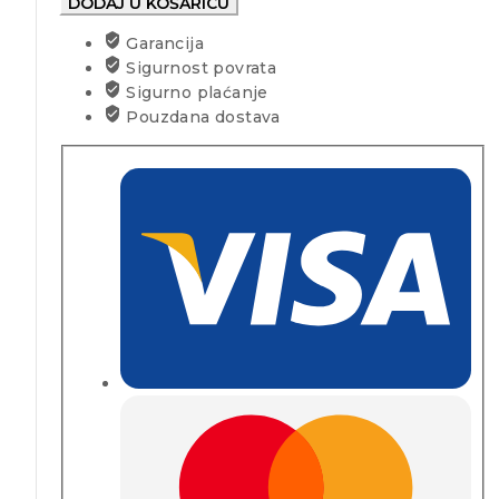
DODAJ U KOŠARICU
Garancija
Sigurnost povrata
Sigurno plaćanje
Pouzdana dostava