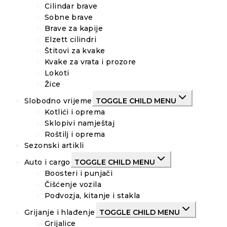
Cilindar brave
Sobne brave
Brave za kapije
Elzett cilindri
Štitovi za kvake
Kvake za vrata i prozore
Lokoti
Žice
Slobodno vrijeme
TOGGLE CHILD MENU
Kotlići i oprema
Sklopivi namještaj
Roštilj i oprema
Sezonski artikli
Auto i cargo
TOGGLE CHILD MENU
Boosteri i punjači
Čišćenje vozila
Podvozja, kitanje i stakla
Grijanje i hlađenje
TOGGLE CHILD MENU
Grijalice