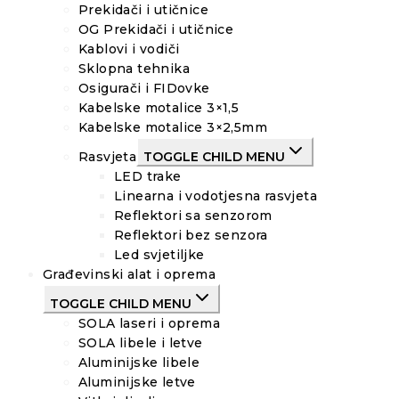
Prekidači i utičnice
OG Prekidači i utičnice
Kablovi i vodiči
Sklopna tehnika
Osigurači i FIDovke
Kabelske motalice 3×1,5
Kabelske motalice 3×2,5mm
Rasvjeta
TOGGLE CHILD MENU
LED trake
Linearna i vodotjesna rasvjeta
Reflektori sa senzorom
Reflektori bez senzora
Led svjetiljke
Građevinski alat i oprema
TOGGLE CHILD MENU
SOLA laseri i oprema
SOLA libele i letve
Aluminijske libele
Aluminijske letve