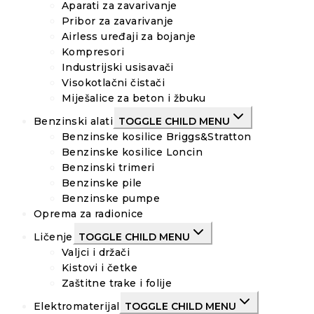
Aparati za zavarivanje
Pribor za zavarivanje
Airless uređaji za bojanje
Kompresori
Industrijski usisavači
Visokotlačni čistači
Miješalice za beton i žbuku
Benzinski alati
TOGGLE CHILD MENU
Benzinske kosilice Briggs&Stratton
Benzinske kosilice Loncin
Benzinski trimeri
Benzinske pile
Benzinske pumpe
Oprema za radionice
Ličenje
TOGGLE CHILD MENU
Valjci i držači
Kistovi i četke
Zaštitne trake i folije
Elektromaterijal
TOGGLE CHILD MENU