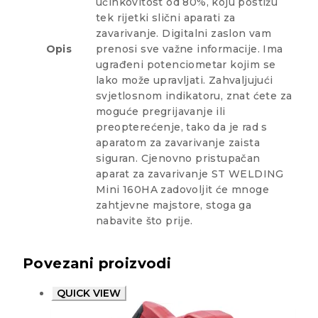
učinkovitost od 80%, koju postižu
tek rijetki slični aparati za
zavarivanje. Digitalni zaslon vam
Opis
prenosi sve važne informacije. Ima
ugrađeni potenciometar kojim se
lako može upravljati. Zahvaljujući
svjetlosnom indikatoru, znat ćete za
moguće pregrijavanje ili
preopterećenje, tako da je rad s
aparatom za zavarivanje zaista
siguran. Cjenovno pristupačan
aparat za zavarivanje ST WELDING
Mini 160HA zadovoljit će mnoge
zahtjevne majstore, stoga ga
nabavite što prije.
Povezani proizvodi
QUICK VIEW