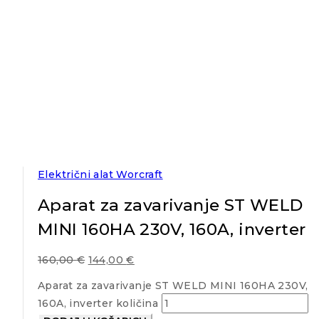
Električni alat Worcraft
Aparat za zavarivanje ST WELD
MINI 160HA 230V, 160A, inverter
160,00
€
144,00
€
Aparat za zavarivanje ST WELD MINI 160HA 230V,
160A, inverter količina