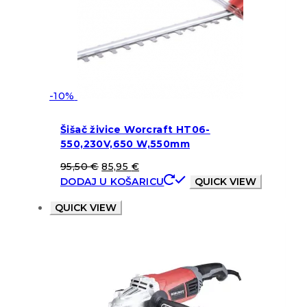
-10%
Šišač živice Worcraft HT06-
550,230V,650 W,550mm
95,50
€
85,95
€
DODAJ U KOŠARICU
QUICK VIEW
QUICK VIEW