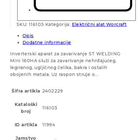
SKU:
116103
Kategorija:
Električni alat Worcraft
Opis
Dodatne informacije
Inverterski aparat za zavarivanje ST WELDING
Mini 160HA služi za zavarivanje nehrđajućeg,
legiranog, ugljičnog čelika, bakra i ostalih
obojenih metala. Uz raspon struje o…
Šifra artikla
2402229
Kataloški
116103
broj
ID artikla
11994
Jamstvo