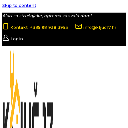
Skip to content
Alati za stručnjake, oprema za svaki dom!
Kontakt: +385 98 938 3953
info@kljuc17.hr
Login