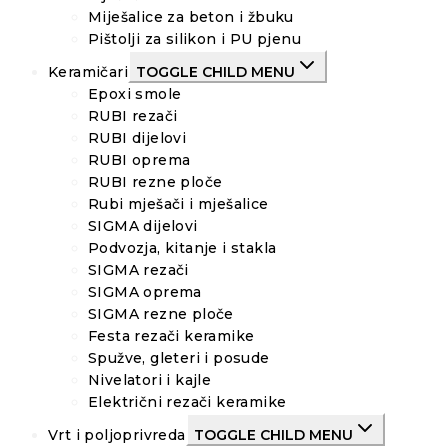
Miješalice za beton i žbuku
Pištolji za silikon i PU pjenu
Keramičari
TOGGLE CHILD MENU
Epoxi smole
RUBI rezači
RUBI dijelovi
RUBI oprema
RUBI rezne ploče
Rubi mješači i mješalice
SIGMA dijelovi
Podvozja, kitanje i stakla
SIGMA rezači
SIGMA oprema
SIGMA rezne ploče
Festa rezači keramike
Spužve, gleteri i posude
Nivelatori i kajle
Električni rezači keramike
Vrt i poljoprivreda
TOGGLE CHILD MENU