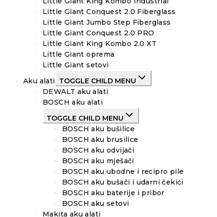
Little Giant King Kombo Industrial
Little Giant Conquest 2.0 Fiberglass
Little Giant Jumbo Step Fiberglass
Little Giant Conquest 2.0 PRO
Little Giant King Kombo 2.0 XT
Little Giant oprema
Little Giant setovi
Aku alati
TOGGLE CHILD MENU
DEWALT aku alati
BOSCH aku alati
TOGGLE CHILD MENU
BOSCH aku bušilice
BOSCH aku brusilice
BOSCH aku odvijači
BOSCH aku mješači
BOSCH aku ubodne i recipro pile
BOSCH aku bušači i udarni čekići
BOSCH aku baterije i pribor
BOSCH aku setovi
Makita aku alati