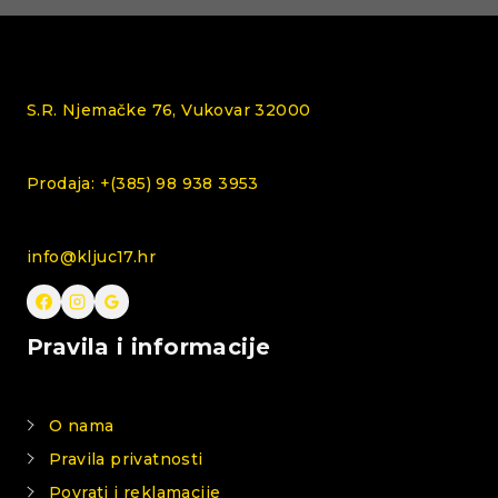
S.R. Njemačke 76, Vukovar 32000
Prodaja: +(385) 98 938 3953
info@kljuc17.hr
Pravila i informacije
O nama
Pravila privatnosti
Povrati i reklamacije