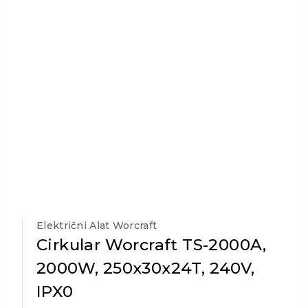
Električni Alat Worcraft
Cirkular Worcraft TS-2000A,
2000W, 250x30x24T, 240V,
IPX0