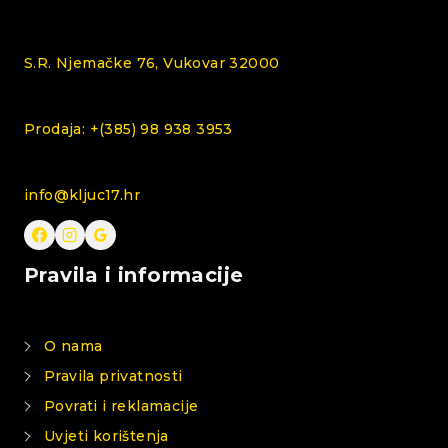
S.R. Njemačke 76, Vukovar 32000
Prodaja: +(385) 98 938 3953
info@kljuc17.hr
Pravila i informacije
O nama
Pravila privatnosti
Povrati i reklamacije
Uvjeti korištenja