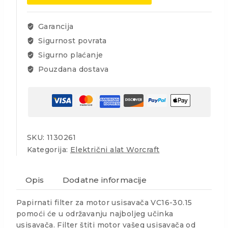
papirnati
količina
Garancija
Sigurnost povrata
Sigurno plaćanje
Pouzdana dostava
SKU:
1130261
Kategorija:
Električni alat Worcraft
Opis
Dodatne informacije
Papirnati filter za motor usisavača VC16-30.15
pomoći će u održavanju najboljeg učinka
usisavača. Filter štiti motor vašeg usisavača od