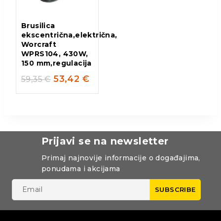
Brusilica
ekscentrična,električna,
Worcraft
WPRS104, 430W,
150 mm,regulacija
53,42
€
59,35
€
Prijavi se na newsletter
Primaj najnovije informacije o događajima,
ponudama i akcijama