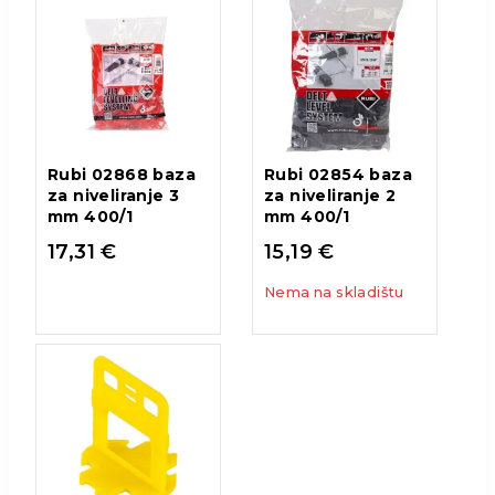
Rubi 02868 baza
Rubi 02854 baza
za niveliranje 3
za niveliranje 2
mm 400/1
mm 400/1
17,31
€
15,19
€
Nema na skladištu