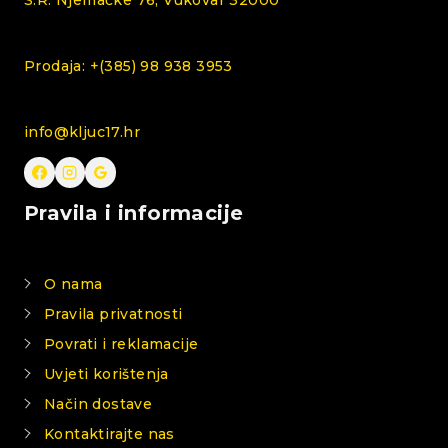
S.R. Njemačke 76, Vukovar 32000
Prodaja: +(385) 98 938 3953
info@kljuc17.hr
Pravila i informacije
O nama
Pravila privatnosti
Povrati i reklamacije
Uvjeti korištenja
Način dostave
Kontaktirajte nas