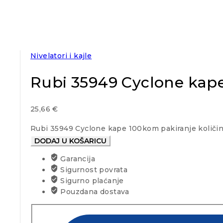
Nivelatori i kajle
Rubi 35949 Cyclone kap
25,66
€
Rubi 35949 Cyclone kape 100kom pakiranje količi
DODAJ U KOŠARICU
Garancija
Sigurnost povrata
Sigurno plaćanje
Pouzdana dostava