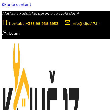
Skip to content
Alati za stručnjake, oprema za svaki dom!
Kontakt: +385 98 938 3953
info@kljuc17.hr
Login