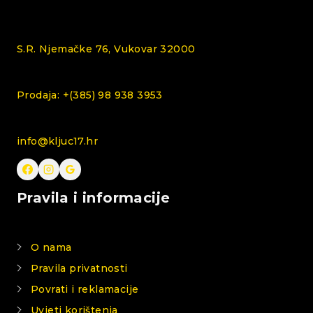
S.R. Njemačke 76, Vukovar 32000
Prodaja: +(385) 98 938 3953
info@kljuc17.hr
Pravila i informacije
O nama
Pravila privatnosti
Povrati i reklamacije
Uvjeti korištenja