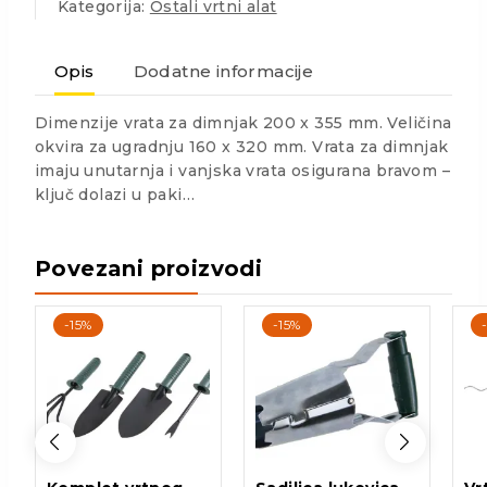
Kategorija:
Ostali vrtni alat
Opis
Dodatne informacije
Dimenzije vrata za dimnjak 200 x 355 mm. Veličina
okvira za ugradnju 160 x 320 mm. Vrata za dimnjak
imaju unutarnja i vanjska vrata osigurana bravom –
ključ dolazi u paki…
Povezani proizvodi
-15%
-15%