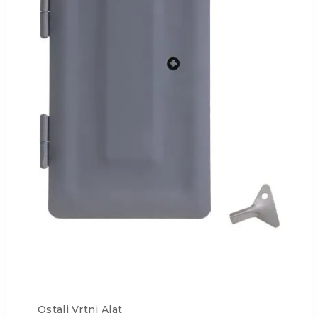
Ostali Vrtni Alat