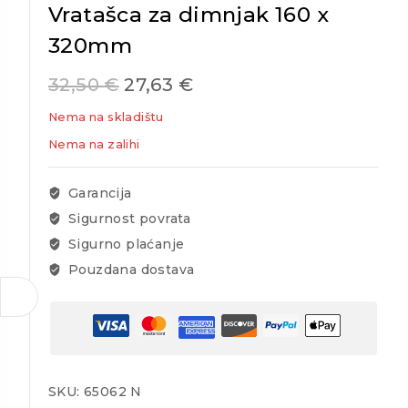
Vratašca za dimnjak 160 x
320mm
32,50
€
27,63
€
Nema na skladištu
Nema na zalihi
Garancija
Sigurnost povrata
Sigurno plaćanje
Pouzdana dostava
SKU:
65062 N