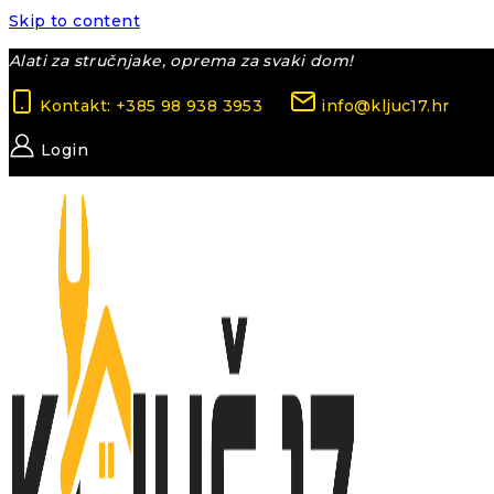
Skip to content
Alati za stručnjake, oprema za svaki dom!
Kontakt: +385 98 938 3953
info@kljuc17.hr
Login