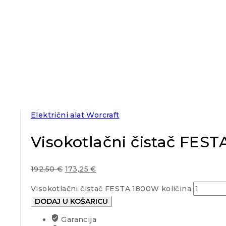
Električni alat Worcraft
Visokotlačni čistač FES
192,50
€
173,25
€
Visokotlačni čistač FESTA 1800W količina
DODAJ U KOŠARICU
Garancija