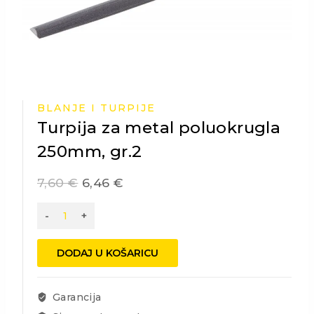
BLANJE I TURPIJE
Turpija za metal poluokrugla
250mm, gr.2
7,60
€
6,46
€
Turpija
za
metal
DODAJ U KOŠARICU
poluokrugla
250mm,
gr.2
Garancija
količina