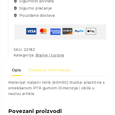
Sigurnost povrata
Sigurno plaćanje
Pouzdana dostava
SKU:
22182
Kategorija:
Blanje i turpije
Opis
Dodatne informacije
Materijal: Kaljeni čelik (60HRC) Ručka: plastična s
omekšanom PTR gumom Dimenzija i oblik u
nazivu artikla
Povezani proizvodi