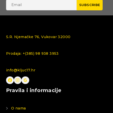
S.R. Njemačke 76, Vukovar 32000
Prodaja: +(385) 98 938 3953
info@kljuc17.hr
Pravila i informacije
O nama