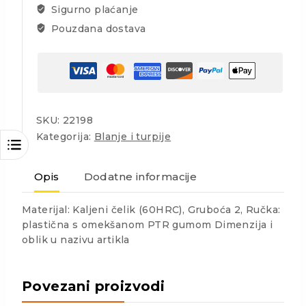
Sigurno plaćanje
Pouzdana dostava
SKU:
22198
Kategorija:
Blanje i turpije
Opis
Dodatne informacije
Materijal: Kaljeni čelik (60HRC), Gruboća 2, Ručka:
plastična s omekšanom PTR gumom Dimenzija i
oblik u nazivu artikla
Povezani proizvodi