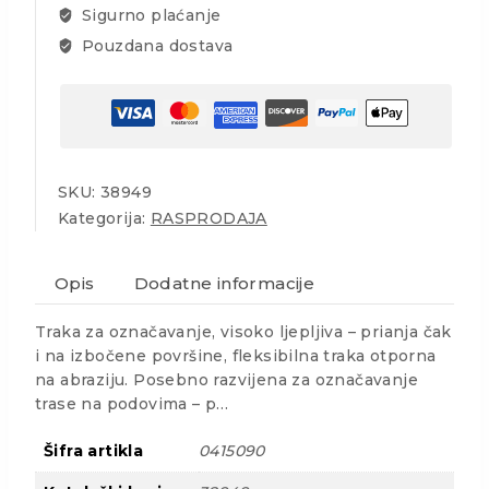
Sigurno plaćanje
Pouzdana dostava
SKU:
38949
Kategorija:
RASPRODAJA
Opis
Dodatne informacije
Traka za označavanje, visoko ljepljiva – prianja čak
i na izbočene površine, fleksibilna traka otporna
na abraziju. Posebno razvijena za označavanje
trase na podovima – p…
Šifra artikla
0415090