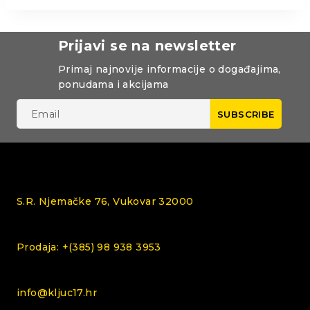
Prijavi se na newsletter
Primaj najnovije informacije o događajima,
ponudama i akcijama
S.R. Njemačke 76, Vukovar 32000
Prodaja: +(385) 98 938 3953
info@kljuc17.hr