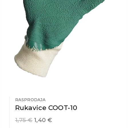
RASPRODAJA
Rukavice COOT-10
1,75
€
1,40
€