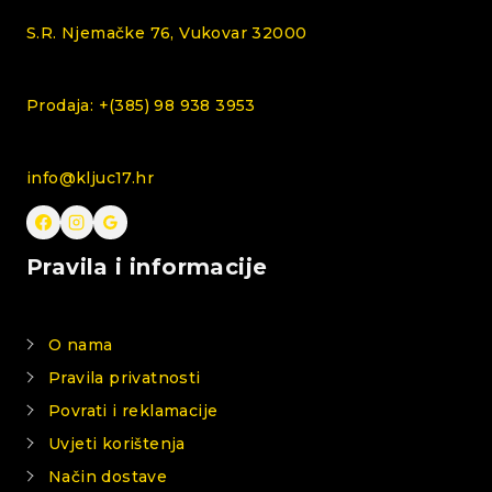
S.R. Njemačke 76, Vukovar 32000
Prodaja: +(385) 98 938 3953
info@kljuc17.hr
Pravila i informacije
O nama
Pravila privatnosti
Povrati i reklamacije
Uvjeti korištenja
Način dostave