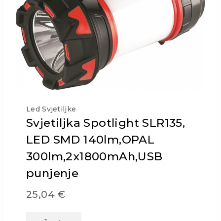
Led Svjetiljke
Svjetiljka Spotlight SLR135,
LED SMD 140lm,OPAL
300lm,2x1800mAh,USB
punjenje
25,04
€
Svjetiljka