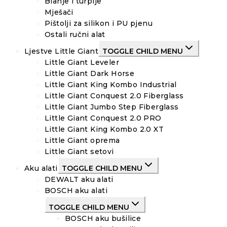
Blanje i turpije
Mješači
Pištolji za silikon i PU pjenu
Ostali ručni alat
Ljestve Little Giant
TOGGLE CHILD MENU
Little Giant Leveler
Little Giant Dark Horse
Little Giant King Kombo Industrial
Little Giant Conquest 2.0 Fiberglass
Little Giant Jumbo Step Fiberglass
Little Giant Conquest 2.0 PRO
Little Giant King Kombo 2.0 XT
Little Giant oprema
Little Giant setovi
Aku alati
TOGGLE CHILD MENU
DEWALT aku alati
BOSCH aku alati
TOGGLE CHILD MENU
BOSCH aku bušilice