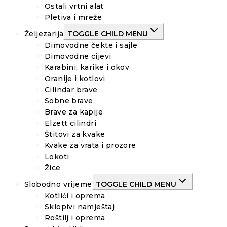
Ostali vrtni alat
Pletiva i mreže
Željezarija
TOGGLE CHILD MENU
Dimovodne čekte i sajle
Dimovodne cijevi
Karabini, karike i okov
Oranije i kotlovi
Cilindar brave
Sobne brave
Brave za kapije
Elzett cilindri
Štitovi za kvake
Kvake za vrata i prozore
Lokoti
Žice
Slobodno vrijeme
TOGGLE CHILD MENU
Kotlići i oprema
Sklopivi namještaj
Roštilj i oprema