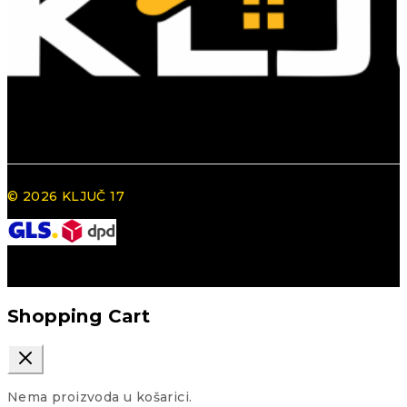
© 2026 KLJUČ 17
Shopping Cart
Nema proizvoda u košarici.