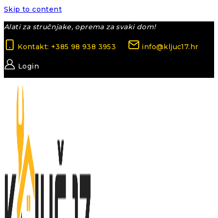
Skip to content
Alati za stručnjake, oprema za svaki dom!
Kontakt: +385 98 938 3953
info@kljuc17.hr
Login