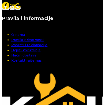
Pravila i informacije
O nama
Pravila privatnosti
Povrati i reklamacije
Uvjeti korištenja
Način dostave
Kontaktirajte nas