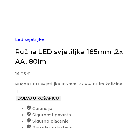
Led svjetiljke
Ručna LED svjetiljka 185mm ,2x
AA, 80lm
14,05
€
Ručna LED svjetiljka 185mm ,2x AA, 80lm količina
DODAJ U KOŠARICU
Garancija
Sigurnost povrata
Sigurno plaćanje
Pouzdana dostava