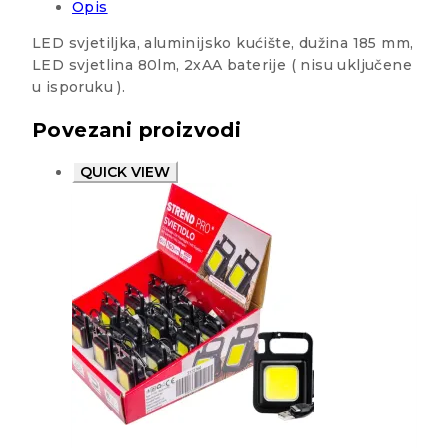
Opis
LED svjetiljka, aluminijsko kućište, dužina 185 mm,
LED svjetlina 80lm, 2xAA baterije ( nisu uključene
u isporuku ).
Povezani proizvodi
QUICK VIEW