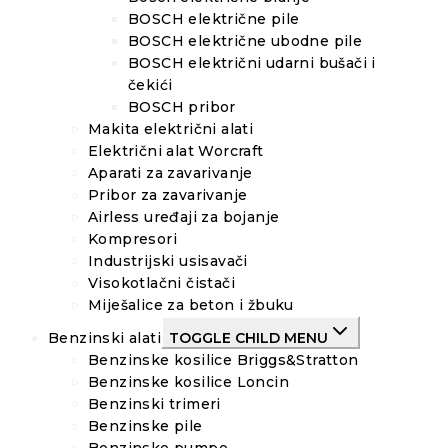
BOSCH električne pile
BOSCH električne ubodne pile
BOSCH električni udarni bušači i
čekići
BOSCH pribor
Makita električni alati
Električni alat Worcraft
Aparati za zavarivanje
Pribor za zavarivanje
Airless uređaji za bojanje
Kompresori
Industrijski usisavači
Visokotlačni čistači
Miješalice za beton i žbuku
Benzinski alati
TOGGLE CHILD MENU
Benzinske kosilice Briggs&Stratton
Benzinske kosilice Loncin
Benzinski trimeri
Benzinske pile