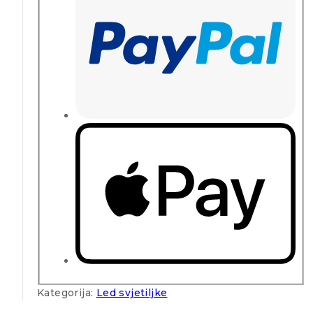
Kategorija:
Led svjetiljke