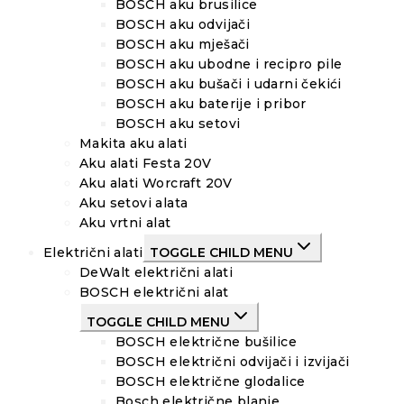
BOSCH aku brusilice
BOSCH aku odvijači
BOSCH aku mješači
BOSCH aku ubodne i recipro pile
BOSCH aku bušači i udarni čekići
BOSCH aku baterije i pribor
BOSCH aku setovi
Makita aku alati
Aku alati Festa 20V
Aku alati Worcraft 20V
Aku setovi alata
Aku vrtni alat
Električni alati
TOGGLE CHILD MENU
DeWalt električni alati
BOSCH električni alat
TOGGLE CHILD MENU
BOSCH električne bušilice
BOSCH električni odvijači i izvijači
BOSCH električne glodalice
Bosch električne blanje