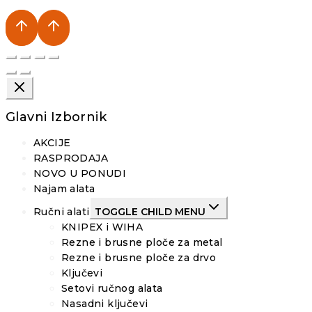
Glavni Izbornik
AKCIJE
RASPRODAJA
NOVO U PONUDI
Najam alata
Ručni alati
TOGGLE CHILD MENU
KNIPEX i WIHA
Rezne i brusne ploče za metal
Rezne i brusne ploče za drvo
Ključevi
Setovi ručnog alata
Nasadni ključevi