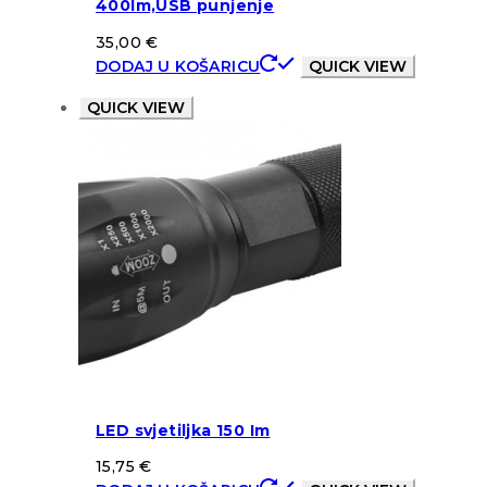
400lm,USB punjenje
35,00
€
DODAJ U KOŠARICU
QUICK VIEW
QUICK VIEW
LED svjetiljka 150 Im
15,75
€