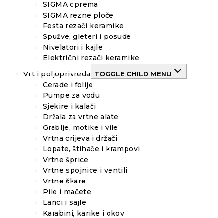
SIGMA oprema
SIGMA rezne ploče
Festa rezači keramike
Spužve, gleteri i posude
Nivelatori i kajle
Električni rezači keramike
Vrt i poljoprivreda
TOGGLE CHILD MENU
Cerade i folije
Pumpe za vodu
Sjekire i kalači
Držala za vrtne alate
Grablje, motike i vile
Vrtna crijeva i držači
Lopate, štihače i krampovi
Vrtne šprice
Vrtne spojnice i ventili
Vrtne škare
Pile i mačete
Lanci i sajle
Karabini, karike i okov