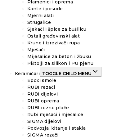
Plamenici i oprema
Kante i posude
Mjerni alati
Strugalice
Sjekači i špice za bušilicu
Ostali građevinski alat
Krune i izrezivači rupa
Mješači
Miješalice za beton i žbuku
Pištolji za silikon i PU pjenu
Keramičari
TOGGLE CHILD MENU
Epoxi smole
RUBI rezači
RUBI dijelovi
RUBI oprema
RUBI rezne ploče
Rubi mješači i mješalice
SIGMA dijelovi
Podvozja, kitanje i stakla
SIGMA rezači