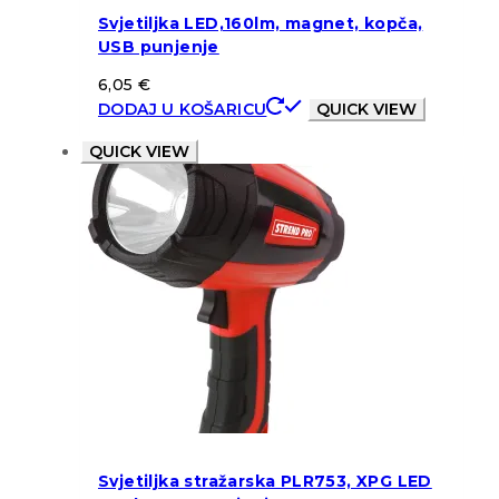
Svjetiljka LED,160lm, magnet, kopča,
USB punjenje
6,05
€
DODAJ U KOŠARICU
QUICK VIEW
QUICK VIEW
Svjetiljka stražarska PLR753, XPG LED