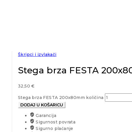
Škripci i izvlakači
Stega brza FESTA 200x
32,50
€
Stega brza FESTA 200x80mm količina
DODAJ U KOŠARICU
Garancija
Sigurnost povrata
Sigurno plaćanje