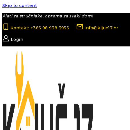
Skip to content
Alati za stručnjake, oprema za svaki dom!
Kontakt: +385 98 938 3953
info@kljuc17.hr
Login