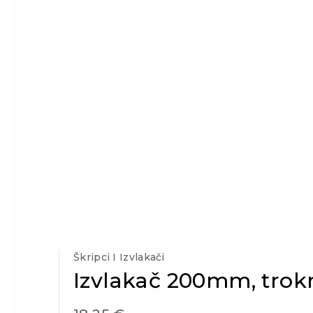
Škripci I Izvlakači
Izvlakač 200mm, trok