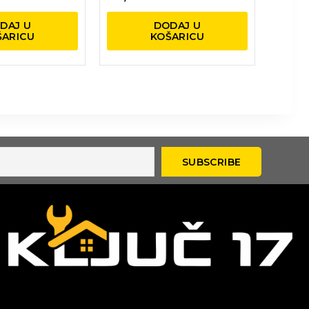
DAJ U
DODAJ U
ŠARICU
KOŠARICU