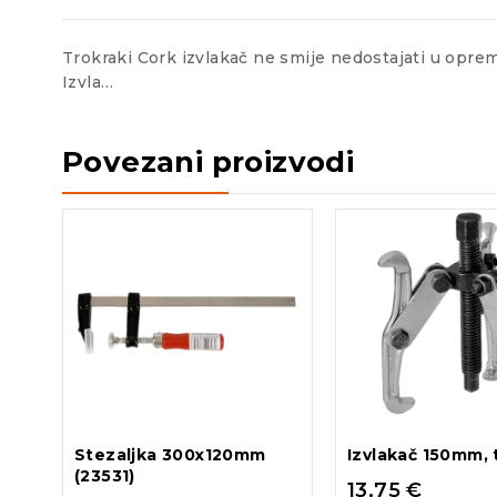
Trokraki Cork izvlakač ne smije nedostajati u opremi 
Izvla…
Povezani proizvodi
Stezaljka 300x120mm
Izvlakač 150mm, 
(23531)
13,75
€