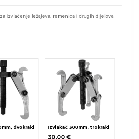
za izvlačenje ležajeva, remenica i drugih dijelova.
50mm, dvokraki
Izvlakač 300mm, trokraki
30,00
€