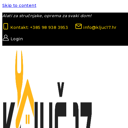
Skip to content
Alati za stručnjake, oprema za svaki dom!
Kontakt: +385 98 938 3953
info@kljuc17.hr
Login