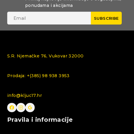
ponudama i akcijama
S.R. Njemačke 76, Vukovar 32000
Prodaja: +(385) 98 938 3953
info@kljuc17.hr
Pravila i informacije