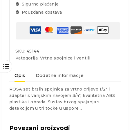
Sigurno plaćanje
Pouzdana dostava
SKU:
45144
Kategorija:
Vrtne spojnice i ventili
Opis
Dodatne informacije
ROSA set brzih spojnica za vrtno crijevo 1/2″ i
adapter s vanjskim navojem 3/4″, kvalitetna ABS
plastika i obrada. Sustav brzog spajanja s
detekcijom u tri točke u uspore…
Povezani proizvodi