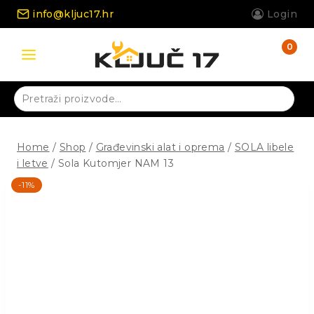
Skip
info@kljuc17.hr
Login
to
content
0
Pretraži:
Home
/
Shop
/
Građevinski alat i oprema
/
SOLA libele
i letve
/
Sola Kutomjer NAM 13
-11%