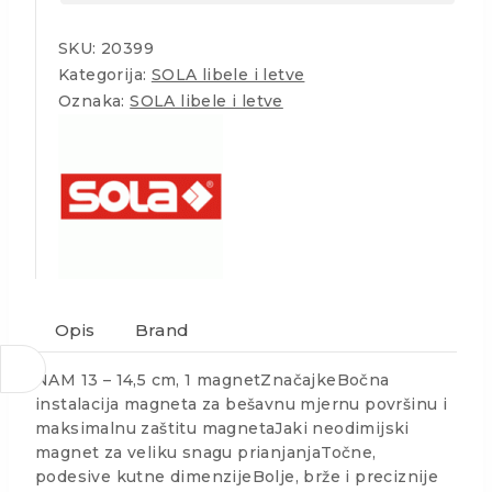
SKU:
20399
Kategorija:
SOLA libele i letve
Oznaka:
SOLA libele i letve
Opis
Brand
NAM 13 – 14,5 cm, 1 magnetZnačajkeBočna
instalacija magneta za bešavnu mjernu površinu i
maksimalnu zaštitu magnetaJaki neodimijski
magnet za veliku snagu prianjanjaTočne,
podesive kutne dimenzijeBolje, brže i preciznije