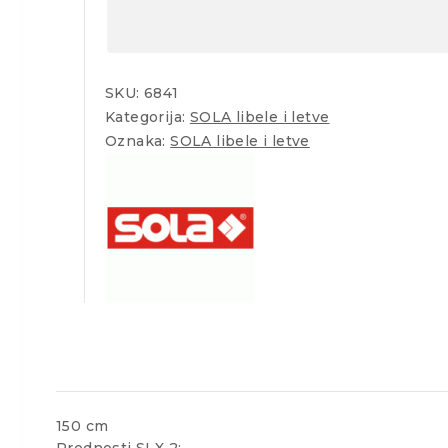
SKU:
6841
Kategorija:
SOLA libele i letve
Oznaka:
SOLA libele i letve
150 cm
Prednosti SLX 2: