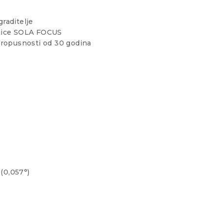
graditelje
bočice SOLA FOCUS
propusnosti od 30 godina
(0,057°)