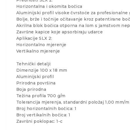
Horizontalna i okomita bočica
Aluminijski profil visoke čvrstoće za profesionalne 
Bolje, brže i točnije očitavanje kroz patentirane 
Akrilna blok bočica otporna na lom s jamstvom ne
Završne kapice koje apsorbiraju udarce
Aplikacije SLX 2:
Horizontalno mjerenje
Vertikalno mjerenje
Tehnički detalji:
Dimenzije 100 x 18 mm
Aluminijski profil
Prirodna površina
Boja prirodna
Težina profila 700 g/m
Tolerancija mjerenja, standardni položaj 1,00 mm/m 
Broj horizontalnih bočica: 1
Broj vertikalnih bočica: 1
Završni poklopac: 1-c