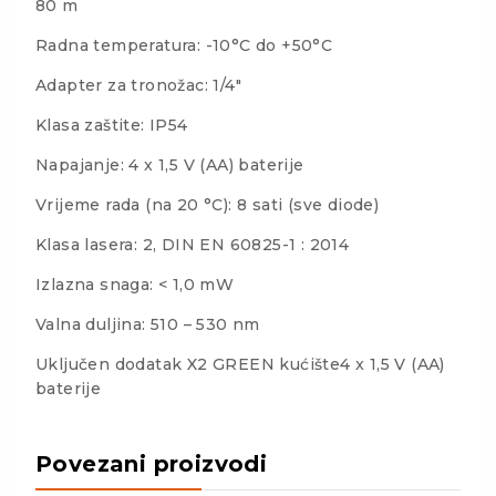
80 m
Radna temperatura: -10°C do +50°C
Adapter za tronožac: 1/4″
Klasa zaštite: IP54
Napajanje: 4 x 1,5 V (AA) baterije
Vrijeme rada (na 20 °C): 8 sati (sve diode)
Klasa lasera: 2, DIN EN 60825-1 : 2014
Izlazna snaga: < 1,0 mW
Valna duljina: 510 – 530 nm
Uključen dodatak X2 GREEN kućište4 x 1,5 V (AA)
baterije
Povezani proizvodi