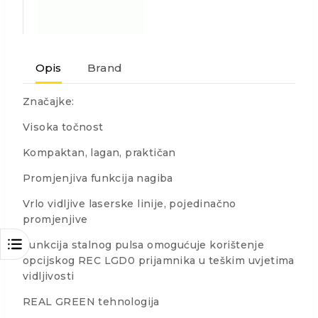
Opis
Brand
Značajke:
Visoka točnost
Kompaktan, lagan, praktičan
Promjenjiva funkcija nagiba
Vrlo vidljive laserske linije, pojedinačno
promjenjive
Funkcija stalnog pulsa omogućuje korištenje
opcijskog REC LGD0 prijamnika u teškim uvjetima
vidljivosti
REAL GREEN tehnologija