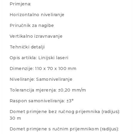
Primjena:
Horizontalno niveliranje
Priručnik za nagibe
Vertikalno izravnavanje
Tehnički detalji
Opis artikla: Linijski laseri
Dimenzije: 110 x 70 x 100 mm
Niveliranje: Samoniveliranje
Tolerancija mjerenja: ±0,20 mm/m
Raspon samoniveliranja: ±3°
Domet primjene bez ručnog prijemnika (radijus):
30 m
Domet primjene s ručnim prijemnikom (radijus):