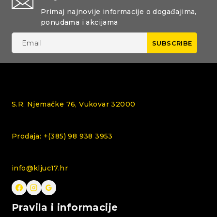
Primaj najnovije informacije o događajima,
ponudama i akcijama
S.R. Njemačke 76, Vukovar 32000
Prodaja: +(385) 98 938 3953
info@kljuc17.hr
Pravila i informacije