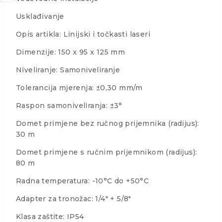
Usklađivanje
Opis artikla: Linijski i točkasti laseri
Dimenzije: 150 x 95 x 125 mm
Niveliranje: Samoniveliranje
Tolerancija mjerenja: ±0,30 mm/m
Raspon samoniveliranja: ±3°
Domet primjene bez ručnog prijemnika (radijus):
30 m
Domet primjene s ručnim prijemnikom (radijus):
80 m
Radna temperatura: -10°C do +50°C
Adapter za tronožac: 1/4″ + 5/8″
Klasa zaštite: IP54