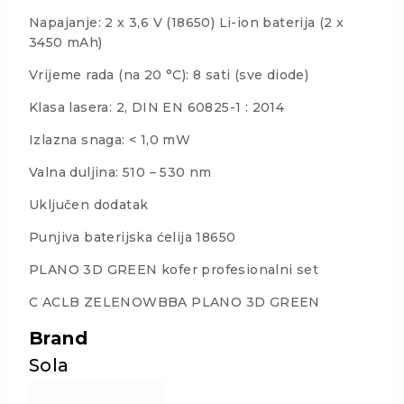
Napajanje: 2 x 3,6 V (18650) Li-ion baterija (2 x
3450 mAh)
Vrijeme rada (na 20 °C): 8 sati (sve diode)
Klasa lasera: 2, DIN EN 60825-1 : 2014
Izlazna snaga: < 1,0 mW
Valna duljina: 510 – 530 nm
Uključen dodatak
Punjiva baterijska ćelija 18650
PLANO 3D GREEN kofer profesionalni set
C ACLB ZELENOWBBA PLANO 3D GREEN
Brand
Sola