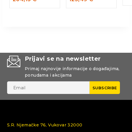
Prijavi se na newsletter
Primaj najnovije informacije o događajima,
ponudama i akcijama
S.R. Njemačke 76, Vukovar 32000