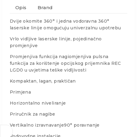
Opis
Brand
Dvije okomite 360° i jedna vodoravna 360°
laserske linije omogućuju univerzalnu upotrebu
Vrlo vidljive laserske linije, pojedinačno
promjenjive
Promjenjiva funkcija nagiomjenjiva pulsna
funkcija za korištenje opcijskog prijemnika REC
LGD0 u uvjetima teške vidljivosti
Kompaktan, lagan, praktičan
Primjena
Horizontalno niveliranje
Priručnik za nagibe
Vertikalno izravnavanje90° poravnanje
Vodovodne instalacije