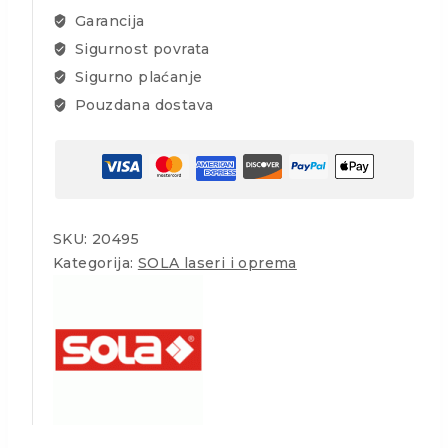
Professional
Garancija
količina
Sigurnost povrata
Sigurno plaćanje
Pouzdana dostava
SKU:
20495
Kategorija:
SOLA laseri i oprema