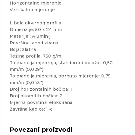
Horizontalno mjerenje
Vertikalno mjerenje
Libela okvirnog profila
Dimenzije: 50 x 24 mm
Materijal: Aluminij
Površina: anodizirana
Boja: zlatna
Težina profila: 750 g/m
Tolerancija mjerenja, standardni položaj: 0,50
mm/m (0,029°)
Tolerancija mjerenja, obrnuto mjerenje: 0,75
mm/m (0,043°)
Broj horizontalnih bočica: 1
Broj okomitih bočica: 2
Mjerna površina: eloksirana
Završna kapica: 1-c
Povezani proizvodi