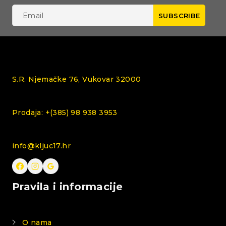
S.R. Njemačke 76, Vukovar 32000
Prodaja: +(385) 98 938 3953
info@kljuc17.hr
Pravila i informacije
O nama