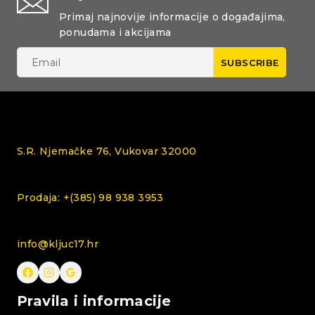
Primaj najnovije informacije o događajima,
ponudama i akcijama
S.R. Njemačke 76, Vukovar 32000
Prodaja: +(385) 98 938 3953
info@kljuc17.hr
Pravila i informacije