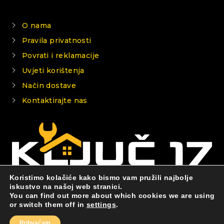
O nama
Pravila privatnosti
Povrati i reklamacije
Uvjeti korištenja
Način dostave
Kontaktirajte nas
Koristimo kolačiće kako bismo vam pružili najbolje
iskustvo na našoj web stranici.
You can find out more about which cookies we are using
© 2026 KLJUČ 17
or switch them off in
settings
.
Prihvaćam