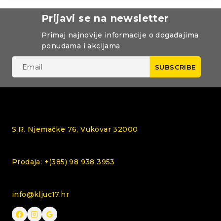
Prijavi se na newsletter
Primaj najnovije informacije o događajima,
ponudama i akcijama
S.R. Njemačke 76, Vukovar 32000
Prodaja: +(385) 98 938 3953
info@kljuc17.hr