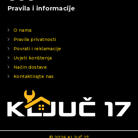
Pravila i informacije
O nama
Pravila privatnosti
Povrati i reklamacije
Uvjeti korištenja
Način dostave
Kontaktirajte nas
© 2026 KLJUČ 17