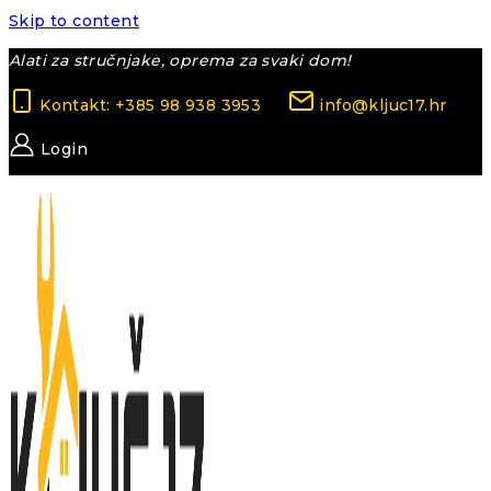
Skip to content
Alati za stručnjake, oprema za svaki dom!
Kontakt: +385 98 938 3953
info@kljuc17.hr
Login