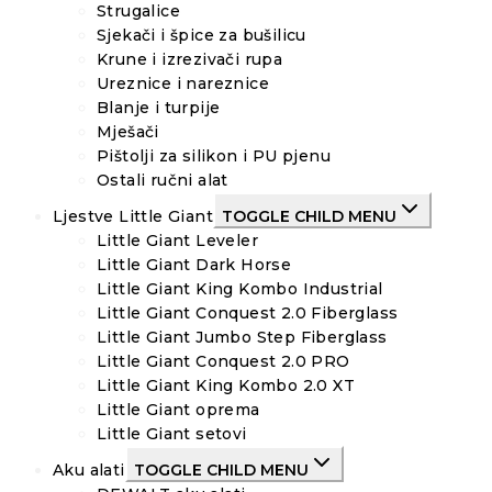
Strugalice
Sjekači i špice za bušilicu
Krune i izrezivači rupa
Ureznice i nareznice
Blanje i turpije
Mješači
Pištolji za silikon i PU pjenu
Ostali ručni alat
Ljestve Little Giant
TOGGLE CHILD MENU
Little Giant Leveler
Little Giant Dark Horse
Little Giant King Kombo Industrial
Little Giant Conquest 2.0 Fiberglass
Little Giant Jumbo Step Fiberglass
Little Giant Conquest 2.0 PRO
Little Giant King Kombo 2.0 XT
Little Giant oprema
Little Giant setovi
Aku alati
TOGGLE CHILD MENU