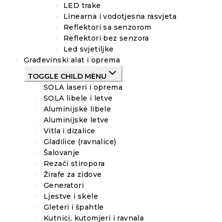
LED trake
Linearna i vodotjesna rasvjeta
Reflektori sa senzorom
Reflektori bez senzora
Led svjetiljke
Građevinski alat i oprema
TOGGLE CHILD MENU
SOLA laseri i oprema
SOLA libele i letve
Aluminijske libele
Aluminijske letve
Vitla i dizalice
Gladilice (ravnalice)
Šalovanje
Rezači stiropora
Žirafe za zidove
Generatori
Ljestve i skele
Gleteri i špahtle
Kutnici, kutomjeri i ravnala