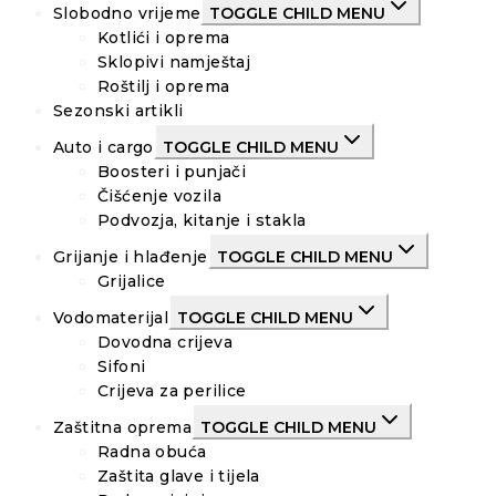
Slobodno vrijeme
TOGGLE CHILD MENU
Kotlići i oprema
Sklopivi namještaj
Roštilj i oprema
Sezonski artikli
Auto i cargo
TOGGLE CHILD MENU
Boosteri i punjači
Čišćenje vozila
Podvozja, kitanje i stakla
Grijanje i hlađenje
TOGGLE CHILD MENU
Grijalice
Vodomaterijal
TOGGLE CHILD MENU
Dovodna crijeva
Sifoni
Crijeva za perilice
Zaštitna oprema
TOGGLE CHILD MENU
Radna obuća
Zaštita glave i tijela