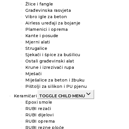
Žlice i fangle
Građevinska rasvjeta
Vibro igle za beton
Airless uređaji za bojanje
Plamenici i oprema
Kante i posude
Mjerni alati
Strugalice
Sjekači i špice za bušilicu
Ostali građevinski alat
Krune i izrezivači rupa
Mješači
Miješalice za beton i žbuku
Pištolji za silikon i PU pjenu
Keramičari
TOGGLE CHILD MENU
Epoxi smole
RUBI rezači
RUBI dijelovi
RUBI oprema
RUBI rezne ploče