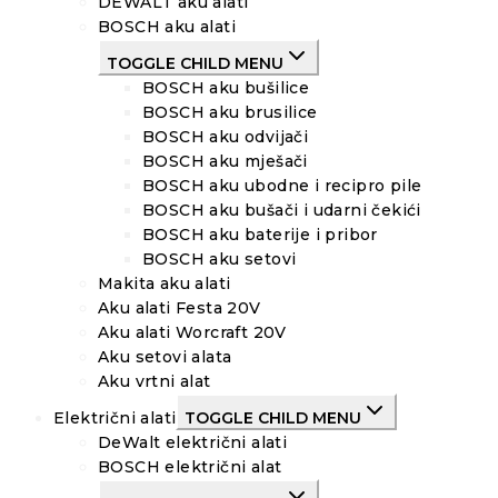
DEWALT aku alati
BOSCH aku alati
TOGGLE CHILD MENU
BOSCH aku bušilice
BOSCH aku brusilice
BOSCH aku odvijači
BOSCH aku mješači
BOSCH aku ubodne i recipro pile
BOSCH aku bušači i udarni čekići
BOSCH aku baterije i pribor
BOSCH aku setovi
Makita aku alati
Aku alati Festa 20V
Aku alati Worcraft 20V
Aku setovi alata
Aku vrtni alat
Električni alati
TOGGLE CHILD MENU
DeWalt električni alati
BOSCH električni alat