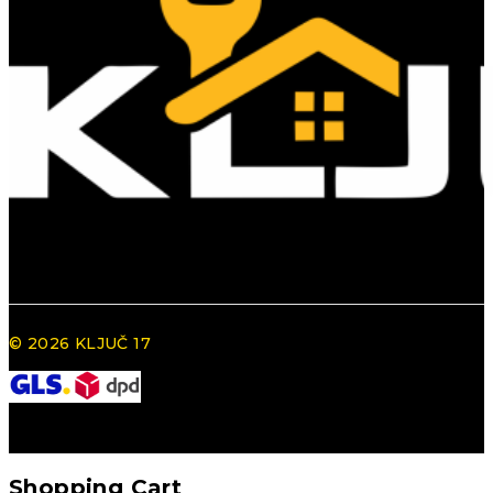
© 2026 KLJUČ 17
Shopping Cart