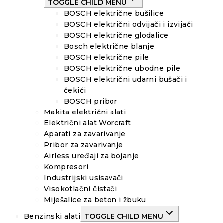
TOGGLE CHILD MENU
BOSCH električne bušilice
BOSCH električni odvijači i izvijači
BOSCH električne glodalice
Bosch električne blanje
BOSCH električne pile
BOSCH električne ubodne pile
BOSCH električni udarni bušači i
čekići
BOSCH pribor
Makita električni alati
Električni alat Worcraft
Aparati za zavarivanje
Pribor za zavarivanje
Airless uređaji za bojanje
Kompresori
Industrijski usisavači
Visokotlačni čistači
Miješalice za beton i žbuku
Benzinski alati
TOGGLE CHILD MENU