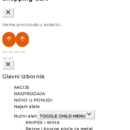
Nema proizvoda u košarici.
Glavni Izbornik
AKCIJE
RASPRODAJA
NOVO U PONUDI
Najam alata
Ručni alati
TOGGLE CHILD MENU
KNIPEX i WIHA
Rezne i brusne ploče za metal