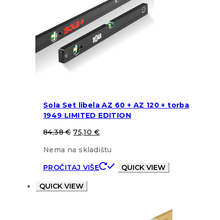
Sola Set libela AZ 60 + AZ 120 + torba
1949 LIMITED EDITION
84,38
€
75,10
€
Nema na skladištu
PROČITAJ VIŠE
QUICK VIEW
QUICK VIEW