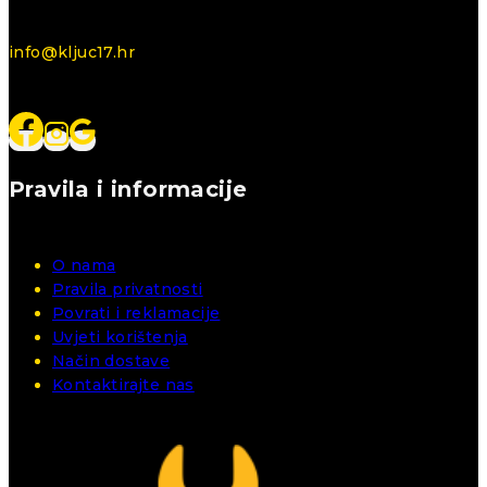
info@kljuc17.hr
Pravila i informacije
O nama
Pravila privatnosti
Povrati i reklamacije
Uvjeti korištenja
Način dostave
Kontaktirajte nas