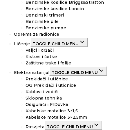
Benzinske kosilice Briggs&Stratton
Benzinske kosilice Loncin
Benzinski trimeri
Benzinske pile
Benzinske pumpe
Oprema za radionice
Ličenje
TOGGLE CHILD MENU
Valjci i držači
Kistovi i četke
Zaštitne trake i folije
Elektromaterijal
TOGGLE CHILD MENU
Prekidači i utičnice
OG Prekidači i utičnice
Kablovi i vodiči
Sklopna tehnika
Osigurači i FIDovke
Kabelske motalice 3×1,5
Kabelske motalice 3×2,5mm
Rasvjeta
TOGGLE CHILD MENU