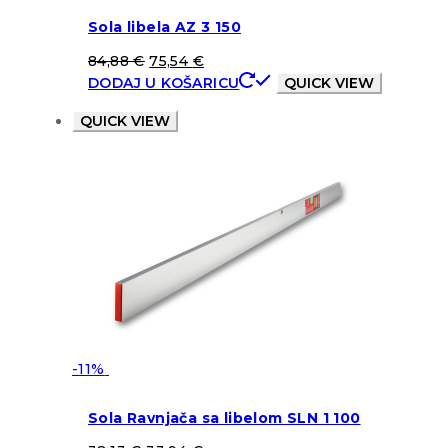
Sola libela AZ 3 150
84,88
€
75,54
€
DODAJ U KOŠARICU
QUICK VIEW
QUICK VIEW
-11%
Sola Ravnjača sa libelom SLN 1 100