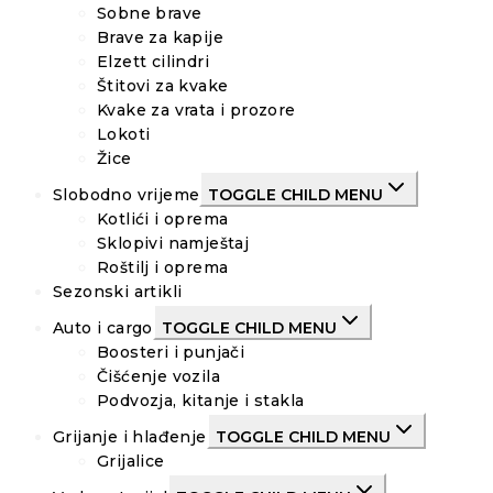
Sobne brave
Brave za kapije
Elzett cilindri
Štitovi za kvake
Kvake za vrata i prozore
Lokoti
Žice
Slobodno vrijeme
TOGGLE CHILD MENU
Kotlići i oprema
Sklopivi namještaj
Roštilj i oprema
Sezonski artikli
Auto i cargo
TOGGLE CHILD MENU
Boosteri i punjači
Čišćenje vozila
Podvozja, kitanje i stakla
Grijanje i hlađenje
TOGGLE CHILD MENU
Grijalice