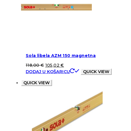
Sola libela AZM 150 magnetna
118,00
€
105,02
€
DODAJ U KOŠARICU
QUICK VIEW
QUICK VIEW