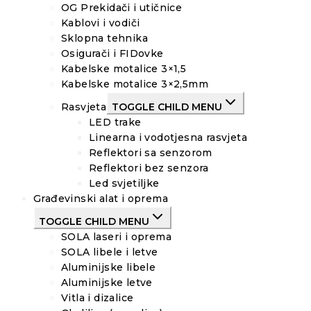
OG Prekidači i utičnice
Kablovi i vodiči
Sklopna tehnika
Osigurači i FIDovke
Kabelske motalice 3×1,5
Kabelske motalice 3×2,5mm
Rasvjeta
TOGGLE CHILD MENU
LED trake
Linearna i vodotjesna rasvjeta
Reflektori sa senzorom
Reflektori bez senzora
Led svjetiljke
Građevinski alat i oprema
TOGGLE CHILD MENU
SOLA laseri i oprema
SOLA libele i letve
Aluminijske libele
Aluminijske letve
Vitla i dizalice