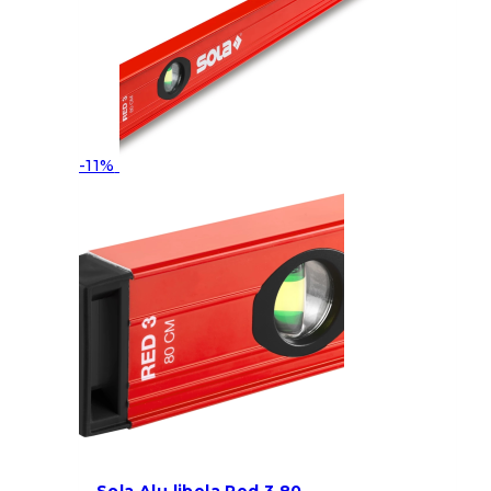
-11%
Sola Alu libela Red 3 80