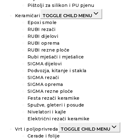
Pištolji za silikon i PU pjenu
Keramičari
TOGGLE CHILD MENU
Epoxi smole
RUBI rezači
RUBI dijelovi
RUBI oprema
RUBI rezne ploče
Rubi mješači i mješalice
SIGMA dijelovi
Podvozja, kitanje i stakla
SIGMA rezači
SIGMA oprema
SIGMA rezne ploče
Festa rezači keramike
Spužve, gleteri i posude
Nivelatori i kajle
Električni rezači keramike
Vrt i poljoprivreda
TOGGLE CHILD MENU
Cerade i folije