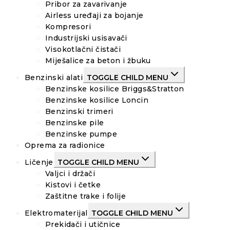
Pribor za zavarivanje
Airless uređaji za bojanje
Kompresori
Industrijski usisavači
Visokotlačni čistači
Miješalice za beton i žbuku
Benzinski alati
TOGGLE CHILD MENU
Benzinske kosilice Briggs&Stratton
Benzinske kosilice Loncin
Benzinski trimeri
Benzinske pile
Benzinske pumpe
Oprema za radionice
Ličenje
TOGGLE CHILD MENU
Valjci i držači
Kistovi i četke
Zaštitne trake i folije
Elektromaterijal
TOGGLE CHILD MENU
Prekidači i utičnice