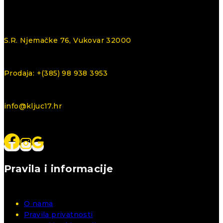
S.R. Njemačke 76, Vukovar 32000
Prodaja: +(385) 98 938 3953
info@kljuc17.hr
Pravila i informacije
O nama
Pravila privatnosti