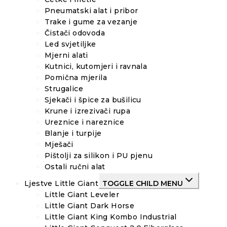
Pneumatski alat i pribor
Trake i gume za vezanje
Čistači odovoda
Led svjetiljke
Mjerni alati
Kutnici, kutomjeri i ravnala
Pomična mjerila
Strugalice
Sjekači i špice za bušilicu
Krune i izrezivači rupa
Ureznice i nareznice
Blanje i turpije
Mješači
Pištolji za silikon i PU pjenu
Ostali ručni alat
Ljestve Little Giant
TOGGLE CHILD MENU
Little Giant Leveler
Little Giant Dark Horse
Little Giant King Kombo Industrial