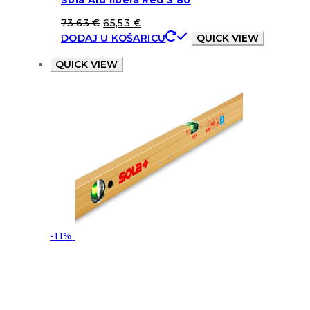
73,63
€
65,53
€
DODAJ U KOŠARICU
QUICK VIEW
QUICK VIEW
-11%