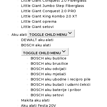
Little Giant Conquest 2.0 Fiberglass
Little Giant Jumbo Step Fiberglass
Little Giant Conquest 2.0 PRO
Little Giant King Kombo 2.0 XT
Little Giant oprema
Little Giant setovi
Aku alati
TOGGLE CHILD MENU
DEWALT aku alati
BOSCH aku alati
TOGGLE CHILD MENU
BOSCH aku bušilice
BOSCH aku brusilice
BOSCH aku odvijači
BOSCH aku mješači
BOSCH aku ubodne i recipro pile
BOSCH aku bušači i udarni čekići
BOSCH aku baterije i pribor
BOSCH aku setovi
Makita aku alati
Aku alati Festa 20V