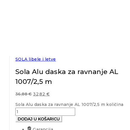
SOLA libele i letve
Sola Alu daska za ravnanje AL
1007/2,5 m
36,88
€
32,82
€
Sola Alu daska za ravnanje AL 1007/2,5 m količina
DODAJ U KOŠARICU
Garancija