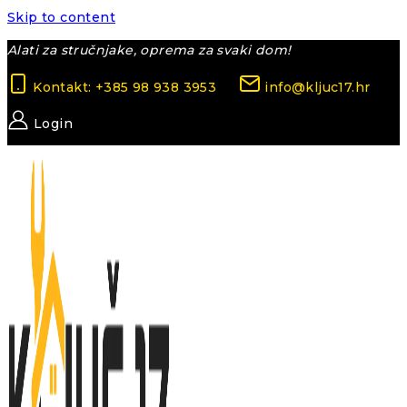
Skip to content
Alati za stručnjake, oprema za svaki dom!
Kontakt: +385 98 938 3953
info@kljuc17.hr
Login