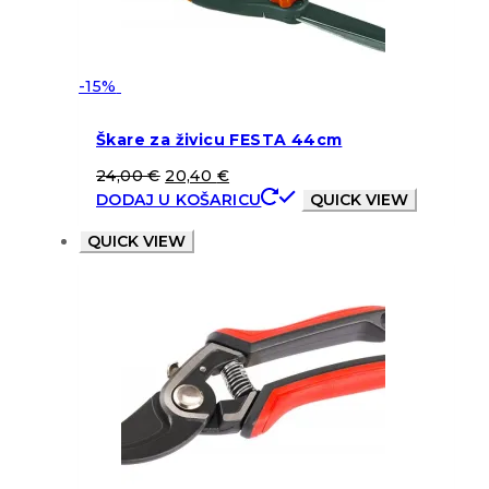
-15%
Škare za živicu FESTA 44cm
24,00
€
20,40
€
DODAJ U KOŠARICU
QUICK VIEW
QUICK VIEW