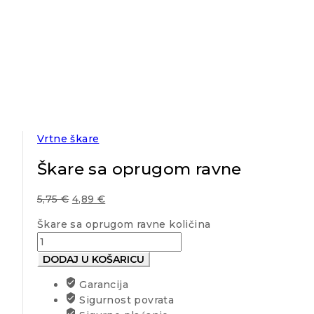
Vrtne škare
Škare sa oprugom ravne
5,75
€
4,89
€
Škare sa oprugom ravne količina
DODAJ U KOŠARICU
Garancija
Sigurnost povrata