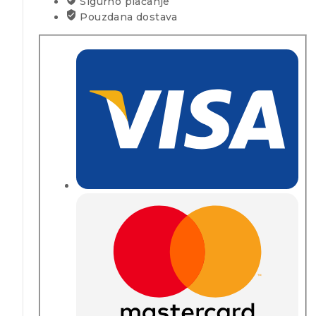
Sigurno plaćanje
Pouzdana dostava