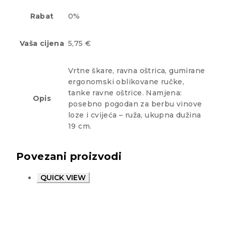
Rabat
0%
Vaša cijena
5,75 €
Vrtne škare, ravna oštrica, gumirane
ergonomski oblikovane ručke,
tanke ravne oštrice. Namjena:
Opis
posebno pogodan za berbu vinove
loze i cvijeća – ruža, ukupna dužina
19 cm.
Povezani proizvodi
QUICK VIEW