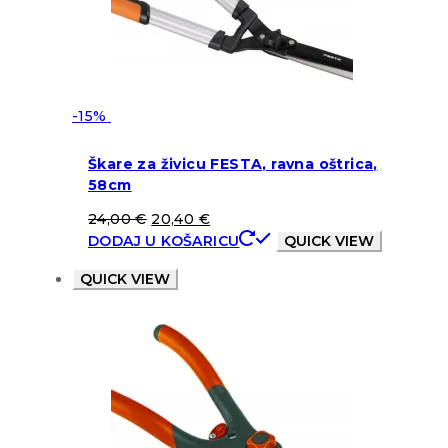
-15%
Škare za živicu FESTA, ravna oštrica,
58cm
24,00
€
20,40
€
DODAJ U KOŠARICU
QUICK VIEW
QUICK VIEW