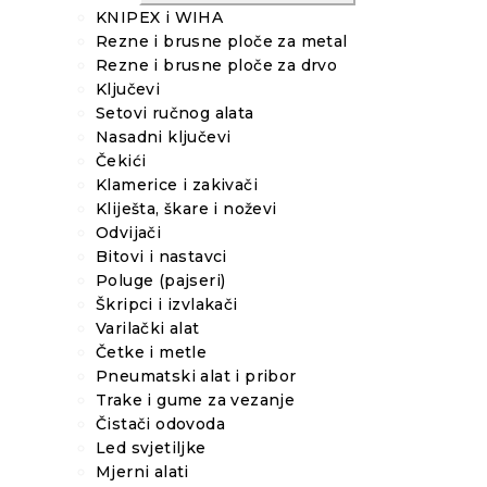
KNIPEX i WIHA
Rezne i brusne ploče za metal
Rezne i brusne ploče za drvo
Ključevi
Setovi ručnog alata
Nasadni ključevi
Čekići
Klamerice i zakivači
Kliješta, škare i noževi
Odvijači
Bitovi i nastavci
Poluge (pajseri)
Škripci i izvlakači
Varilački alat
Četke i metle
Pneumatski alat i pribor
Trake i gume za vezanje
Čistači odovoda
Led svjetiljke
Mjerni alati