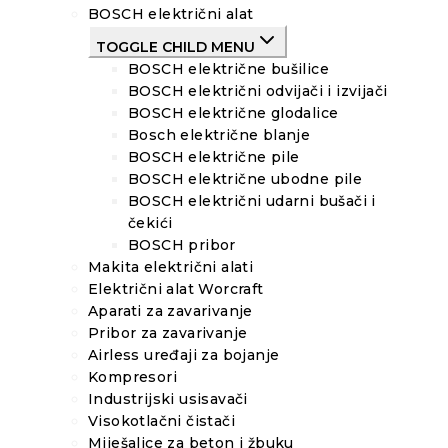
BOSCH električni alat
TOGGLE CHILD MENU
BOSCH električne bušilice
BOSCH električni odvijači i izvijači
BOSCH električne glodalice
Bosch električne blanje
BOSCH električne pile
BOSCH električne ubodne pile
BOSCH električni udarni bušači i
čekići
BOSCH pribor
Makita električni alati
Električni alat Worcraft
Aparati za zavarivanje
Pribor za zavarivanje
Airless uređaji za bojanje
Kompresori
Industrijski usisavači
Visokotlačni čistači
Miješalice za beton i žbuku