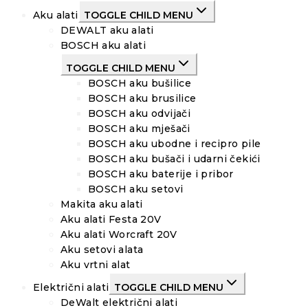
Aku alati
TOGGLE CHILD MENU
DEWALT aku alati
BOSCH aku alati
TOGGLE CHILD MENU
BOSCH aku bušilice
BOSCH aku brusilice
BOSCH aku odvijači
BOSCH aku mješači
BOSCH aku ubodne i recipro pile
BOSCH aku bušači i udarni čekići
BOSCH aku baterije i pribor
BOSCH aku setovi
Makita aku alati
Aku alati Festa 20V
Aku alati Worcraft 20V
Aku setovi alata
Aku vrtni alat
Električni alati
TOGGLE CHILD MENU
DeWalt električni alati