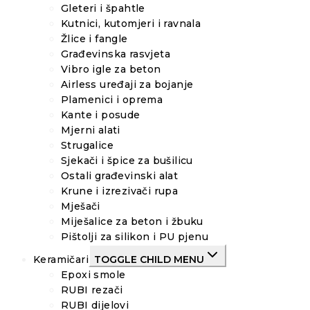
Gleteri i špahtle
Kutnici, kutomjeri i ravnala
Žlice i fangle
Građevinska rasvjeta
Vibro igle za beton
Airless uređaji za bojanje
Plamenici i oprema
Kante i posude
Mjerni alati
Strugalice
Sjekači i špice za bušilicu
Ostali građevinski alat
Krune i izrezivači rupa
Mješači
Miješalice za beton i žbuku
Pištolji za silikon i PU pjenu
Keramičari
TOGGLE CHILD MENU
Epoxi smole
RUBI rezači
RUBI dijelovi