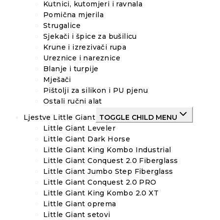
Kutnici, kutomjeri i ravnala
Pomična mjerila
Strugalice
Sjekači i špice za bušilicu
Krune i izrezivači rupa
Ureznice i nareznice
Blanje i turpije
Mješači
Pištolji za silikon i PU pjenu
Ostali ručni alat
Ljestve Little Giant
TOGGLE CHILD MENU
Little Giant Leveler
Little Giant Dark Horse
Little Giant King Kombo Industrial
Little Giant Conquest 2.0 Fiberglass
Little Giant Jumbo Step Fiberglass
Little Giant Conquest 2.0 PRO
Little Giant King Kombo 2.0 XT
Little Giant oprema
Little Giant setovi