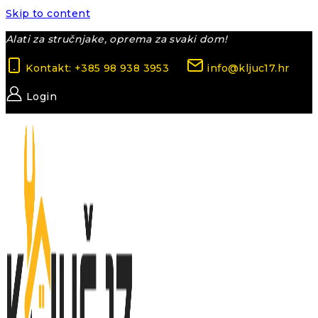
Skip to content
Alati za stručnjake, oprema za svaki dom!
Kontakt: +385 98 938 3953
info@kljuc17.hr
Login