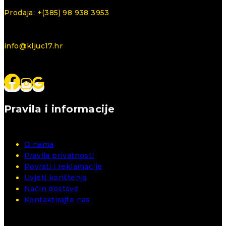
Prodaja: +(385) 98 938 3953
info@kljuc17.hr
Pravila i informacije
O nama
Pravila privatnosti
Povrati i reklamacije
Uvjeti korištenja
Način dostave
Kontaktirajte nas