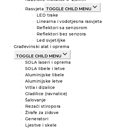
Rasvjeta
TOGGLE CHILD MENU
LED trake
Linearna i vodotjesna rasvjeta
Reflektori sa senzorom
Reflektori bez senzora
Led svjetiljke
Građevinski alat i oprema
TOGGLE CHILD MENU
SOLA laseri i oprema
SOLA libele i letve
Aluminijske libele
Aluminijske letve
Vitla i dizalice
Gladilice (ravnalice)
Šalovanje
Rezači stiropora
Žirafe za zidove
Generatori
Ljestve i skele