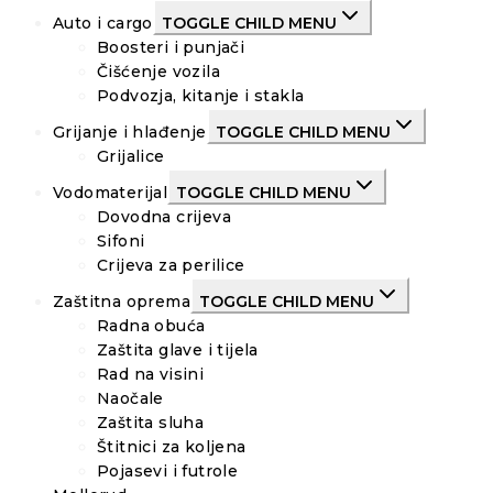
Auto i cargo
TOGGLE CHILD MENU
Boosteri i punjači
Čišćenje vozila
Podvozja, kitanje i stakla
Grijanje i hlađenje
TOGGLE CHILD MENU
Grijalice
Vodomaterijal
TOGGLE CHILD MENU
Dovodna crijeva
Sifoni
Crijeva za perilice
Zaštitna oprema
TOGGLE CHILD MENU
Radna obuća
Zaštita glave i tijela
Rad na visini
Naočale
Zaštita sluha
Štitnici za koljena
Pojasevi i futrole