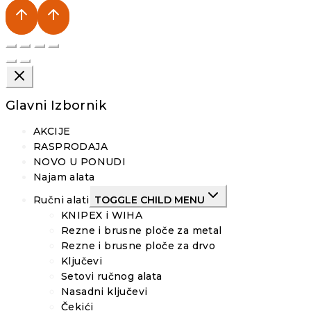
Glavni Izbornik
AKCIJE
RASPRODAJA
NOVO U PONUDI
Najam alata
Ručni alati
TOGGLE CHILD MENU
KNIPEX i WIHA
Rezne i brusne ploče za metal
Rezne i brusne ploče za drvo
Ključevi
Setovi ručnog alata
Nasadni ključevi
Čekići