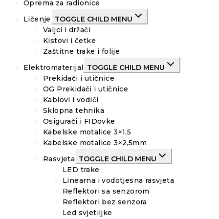
Oprema za radionice
Ličenje
TOGGLE CHILD MENU
Valjci i držači
Kistovi i četke
Zaštitne trake i folije
Elektromaterijal
TOGGLE CHILD MENU
Prekidači i utičnice
OG Prekidači i utičnice
Kablovi i vodiči
Sklopna tehnika
Osigurači i FIDovke
Kabelske motalice 3×1,5
Kabelske motalice 3×2,5mm
Rasvjeta
TOGGLE CHILD MENU
LED trake
Linearna i vodotjesna rasvjeta
Reflektori sa senzorom
Reflektori bez senzora
Led svjetiljke