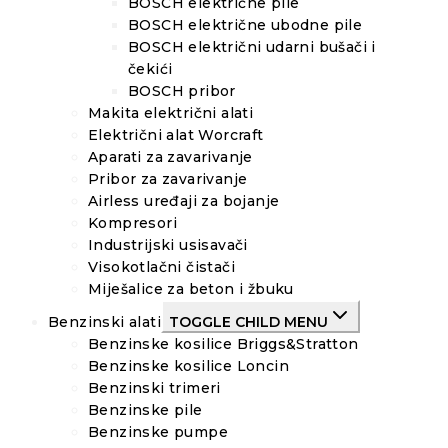
BOSCH električne pile
BOSCH električne ubodne pile
BOSCH električni udarni bušači i
čekići
BOSCH pribor
Makita električni alati
Električni alat Worcraft
Aparati za zavarivanje
Pribor za zavarivanje
Airless uređaji za bojanje
Kompresori
Industrijski usisavači
Visokotlačni čistači
Miješalice za beton i žbuku
Benzinski alati
TOGGLE CHILD MENU
Benzinske kosilice Briggs&Stratton
Benzinske kosilice Loncin
Benzinski trimeri
Benzinske pile
Benzinske pumpe