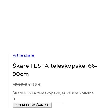
Vrtne škare
Škare FESTA teleskopske, 66-
90cm
49,00
€
41,65
€
Škare FESTA teleskopske, 66-90cm količina
DODAJ U KOŠARICU