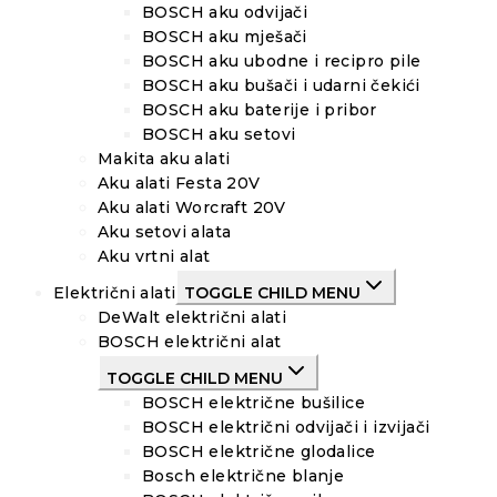
BOSCH aku odvijači
BOSCH aku mješači
BOSCH aku ubodne i recipro pile
BOSCH aku bušači i udarni čekići
BOSCH aku baterije i pribor
BOSCH aku setovi
Makita aku alati
Aku alati Festa 20V
Aku alati Worcraft 20V
Aku setovi alata
Aku vrtni alat
Električni alati
TOGGLE CHILD MENU
DeWalt električni alati
BOSCH električni alat
TOGGLE CHILD MENU
BOSCH električne bušilice
BOSCH električni odvijači i izvijači
BOSCH električne glodalice
Bosch električne blanje