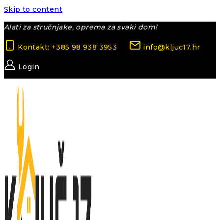
Skip to content
Alati za stručnjake, oprema za svaki dom!
Kontakt: +385 98 938 3953
info@kljuc17.hr
Login