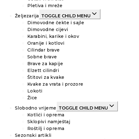
Pletiva i mreže
Željezarija
TOGGLE CHILD MENU
Dimovodne čekte i sajle
Dimovodne cijevi
Karabini, karike i okov
Oranije i kotlovi
Cilindar brave
Sobne brave
Brave za kapije
Elzett cilindri
Štitovi za kvake
Kvake za vrata i prozore
Lokoti
Žice
Slobodno vrijeme
TOGGLE CHILD MENU
Kotlići i oprema
Sklopivi namještaj
Roštilj i oprema
Sezonski artikli