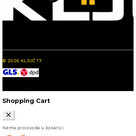
© 2026 KLJUČ 17
Shopping Cart
Nema proizvoda u košarici.