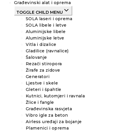
Građevinski alat i oprema
TOGGLE CHILD MENU
SOLA laseri i oprema
SOLA libele i letve
Aluminijske libele
Aluminijske letve
Vitla i dizalice
Gladilice (ravnalice)
Šalovanje
Rezači stiropora
Žirafe za zidove
Generatori
Ljestve i skele
Gleteri i špahtle
Kutnici, kutomjeri i ravnala
Žlice i fangle
Građevinska rasvjeta
Vibro igle za beton
Airless uređaji za bojanje
Plamenici i oprema