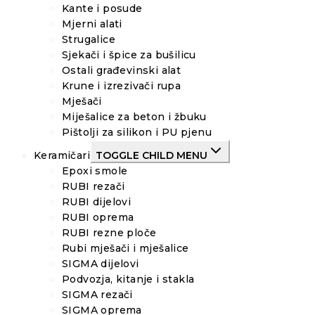
Kante i posude
Mjerni alati
Strugalice
Sjekači i špice za bušilicu
Ostali građevinski alat
Krune i izrezivači rupa
Mješači
Miješalice za beton i žbuku
Pištolji za silikon i PU pjenu
Keramičari
TOGGLE CHILD MENU
Epoxi smole
RUBI rezači
RUBI dijelovi
RUBI oprema
RUBI rezne ploče
Rubi mješači i mješalice
SIGMA dijelovi
Podvozja, kitanje i stakla
SIGMA rezači
SIGMA oprema