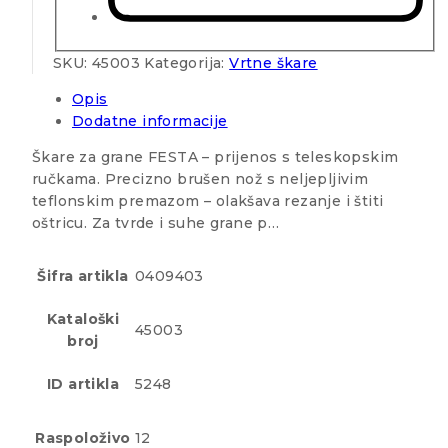
SKU:
45003
Kategorija:
Vrtne škare
Opis
Dodatne informacije
Škare za grane FESTA – prijenos s teleskopskim
ručkama. Precizno brušen nož s neljepljivim
teflonskim premazom – olakšava rezanje i štiti
oštricu. Za tvrde i suhe grane p…
Šifra artikla
0409403
Kataloški
45003
broj
ID artikla
5248
Raspoloživo
12