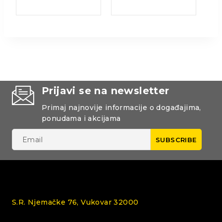
Prijavi se na newsletter
Primaj najnovije informacije o događajima,
ponudama i akcijama
S.R. Njemačke 76, Vukovar 32000