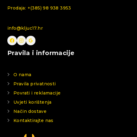
Prodaja: +(385) 98 938 3953
info@kljuc17.hr
Pravila i informacije
O nama
Pravila privatnosti
Povrati i reklamacije
Uvjeti korištenja
Način dostave
Kontaktirajte nas