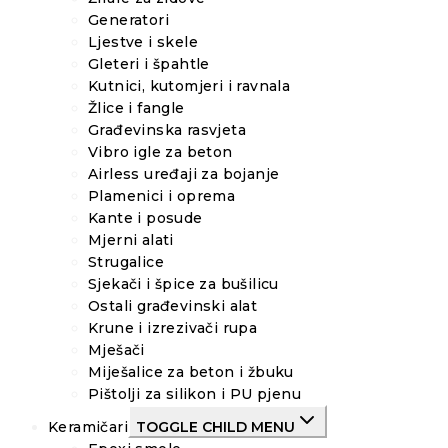
Generatori
Ljestve i skele
Gleteri i špahtle
Kutnici, kutomjeri i ravnala
Žlice i fangle
Građevinska rasvjeta
Vibro igle za beton
Airless uređaji za bojanje
Plamenici i oprema
Kante i posude
Mjerni alati
Strugalice
Sjekači i špice za bušilicu
Ostali građevinski alat
Krune i izrezivači rupa
Mješači
Miješalice za beton i žbuku
Pištolji za silikon i PU pjenu
Keramičari
TOGGLE CHILD MENU