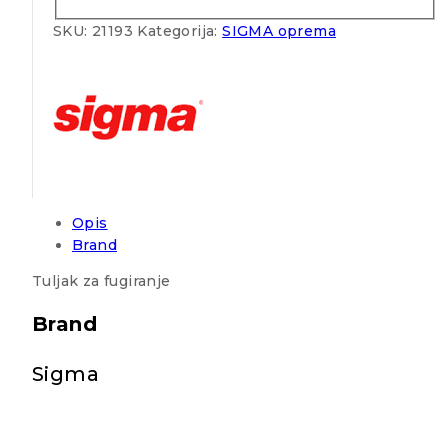
SKU:
21193
Kategorija:
SIGMA oprema
Opis
Brand
Tuljak za fugiranje
Brand
Sigma