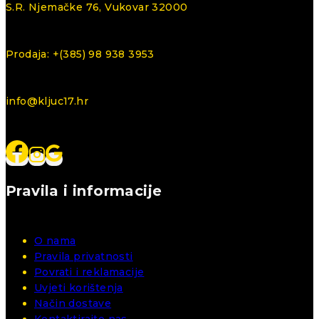
S.R. Njemačke 76, Vukovar 32000
Prodaja: +(385) 98 938 3953
info@kljuc17.hr
Pravila i informacije
O nama
Pravila privatnosti
Povrati i reklamacije
Uvjeti korištenja
Način dostave
Kontaktirajte nas