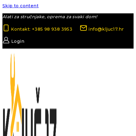
Skip to content
Alati za stručnjake, oprema za svaki dom!
Kontakt: +385 98 938 3953
info@kljuc17.hr
Login