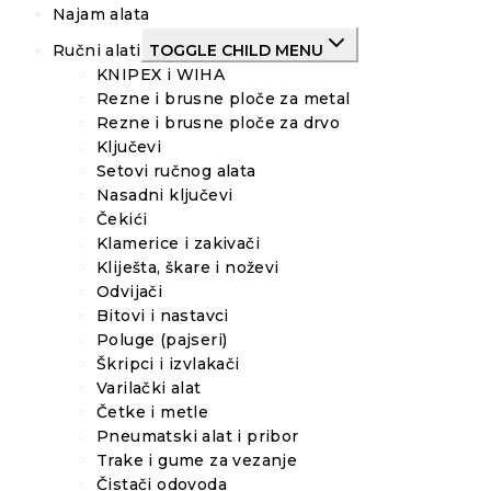
Najam alata
Ručni alati
TOGGLE CHILD MENU
KNIPEX i WIHA
Rezne i brusne ploče za metal
Rezne i brusne ploče za drvo
Ključevi
Setovi ručnog alata
Nasadni ključevi
Čekići
Klamerice i zakivači
Kliješta, škare i noževi
Odvijači
Bitovi i nastavci
Poluge (pajseri)
Škripci i izvlakači
Varilački alat
Četke i metle
Pneumatski alat i pribor
Trake i gume za vezanje
Čistači odovoda