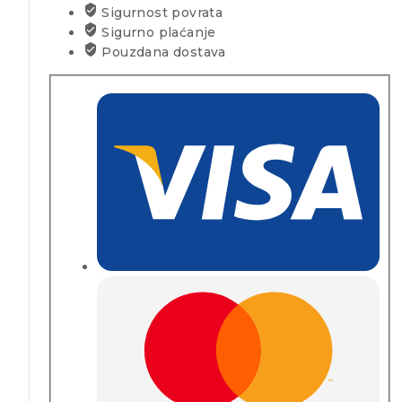
Sigurnost povrata
Sigurno plaćanje
Pouzdana dostava