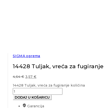
SIGMA oprema
14428 Tuljak, vreća za fugiranje
4,64
€
3,57
€
14428 Tuljak, vreća za fugiranje količina
DODAJ U KOŠARICU
Garancija