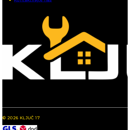
© 2026 KLJUČ 17