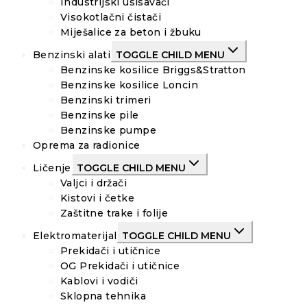
Industrijski usisavači
Visokotlačni čistači
Miješalice za beton i žbuku
Benzinski alati
TOGGLE CHILD MENU
Benzinske kosilice Briggs&Stratton
Benzinske kosilice Loncin
Benzinski trimeri
Benzinske pile
Benzinske pumpe
Oprema za radionice
Ličenje
TOGGLE CHILD MENU
Valjci i držači
Kistovi i četke
Zaštitne trake i folije
Elektromaterijal
TOGGLE CHILD MENU
Prekidači i utičnice
OG Prekidači i utičnice
Kablovi i vodiči
Sklopna tehnika