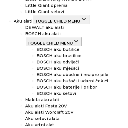
Little Giant oprema
Little Giant setovi
Aku alati
TOGGLE CHILD MENU
DEWALT aku alati
BOSCH aku alati
TOGGLE CHILD MENU
BOSCH aku bušilice
BOSCH aku brusilice
BOSCH aku odvijači
BOSCH aku mješači
BOSCH aku ubodne i recipro pile
BOSCH aku bušači i udarni čekići
BOSCH aku baterije i pribor
BOSCH aku setovi
Makita aku alati
Aku alati Festa 20V
Aku alati Worcraft 20V
Aku setovi alata
Aku vrtni alat