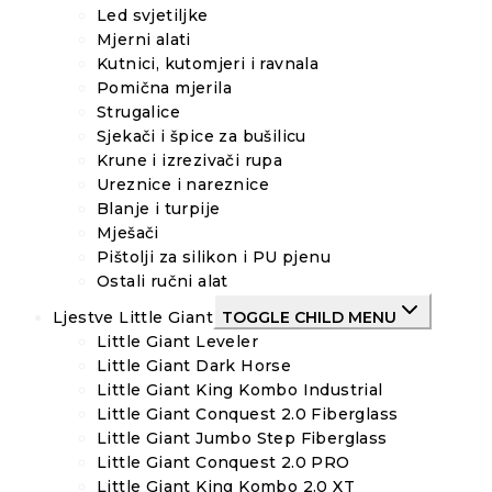
Led svjetiljke
Mjerni alati
Kutnici, kutomjeri i ravnala
Pomična mjerila
Strugalice
Sjekači i špice za bušilicu
Krune i izrezivači rupa
Ureznice i nareznice
Blanje i turpije
Mješači
Pištolji za silikon i PU pjenu
Ostali ručni alat
Ljestve Little Giant
TOGGLE CHILD MENU
Little Giant Leveler
Little Giant Dark Horse
Little Giant King Kombo Industrial
Little Giant Conquest 2.0 Fiberglass
Little Giant Jumbo Step Fiberglass
Little Giant Conquest 2.0 PRO
Little Giant King Kombo 2.0 XT