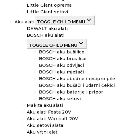
Little Giant oprema
Little Giant setovi
Aku alati
TOGGLE CHILD MENU
DEWALT aku alati
BOSCH aku alati
TOGGLE CHILD MENU
BOSCH aku bušilice
BOSCH aku brusilice
BOSCH aku odvijači
BOSCH aku mješači
BOSCH aku ubodne i recipro pile
BOSCH aku bušači i udarni čekići
BOSCH aku baterije i pribor
BOSCH aku setovi
Makita aku alati
Aku alati Festa 20V
Aku alati Worcraft 20V
Aku setovi alata
Aku vrtni alat