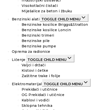
Industrijski usisavači
Visokotlačni čistači
Miješalice za beton i žbuku
Benzinski alati
TOGGLE CHILD MENU
Benzinske kosilice Briggs&Stratton
Benzinske kosilice Loncin
Benzinski trimeri
Benzinske pile
Benzinske pumpe
Oprema za radionice
Ličenje
TOGGLE CHILD MENU
Valjci i držači
Kistovi i četke
Zaštitne trake i folije
Elektromaterijal
TOGGLE CHILD MENU
Prekidači i utičnice
OG Prekidači i utičnice
Kablovi i vodiči
Sklopna tehnika