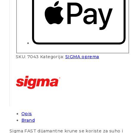
SKU:
7043
Kategorija:
SIGMA oprema
Opis
Brand
Sigma FAST dijamantne krune se koriste za suho i