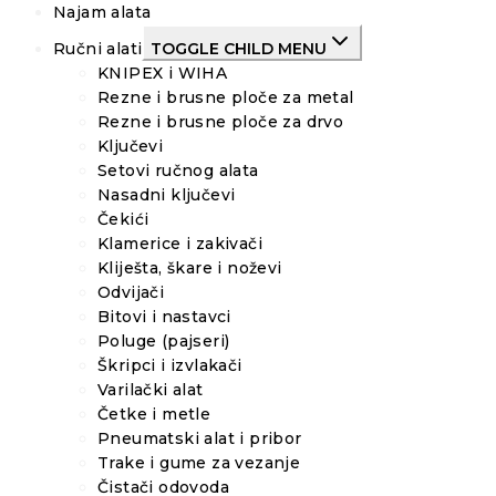
Najam alata
Ručni alati
TOGGLE CHILD MENU
KNIPEX i WIHA
Rezne i brusne ploče za metal
Rezne i brusne ploče za drvo
Ključevi
Setovi ručnog alata
Nasadni ključevi
Čekići
Klamerice i zakivači
Kliješta, škare i noževi
Odvijači
Bitovi i nastavci
Poluge (pajseri)
Škripci i izvlakači
Varilački alat
Četke i metle
Pneumatski alat i pribor
Trake i gume za vezanje
Čistači odovoda