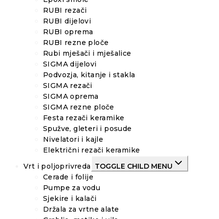
RUBI rezači
RUBI dijelovi
RUBI oprema
RUBI rezne ploče
Rubi mješači i mješalice
SIGMA dijelovi
Podvozja, kitanje i stakla
SIGMA rezači
SIGMA oprema
SIGMA rezne ploče
Festa rezači keramike
Spužve, gleteri i posude
Nivelatori i kajle
Električni rezači keramike
Vrt i poljoprivreda
TOGGLE CHILD MENU
Cerade i folije
Pumpe za vodu
Sjekire i kalači
Držala za vrtne alate