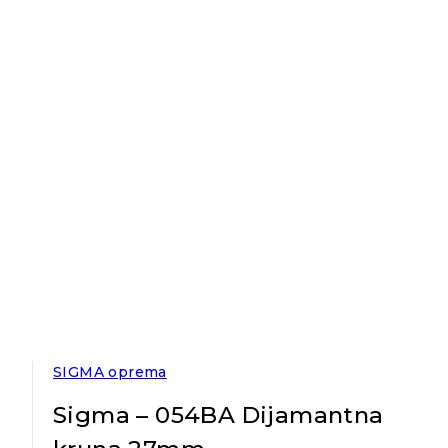
SIGMA oprema
Sigma – 054BA Dijamantna