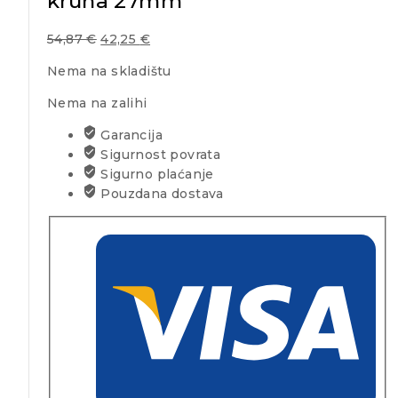
kruna 27mm
54,87
€
42,25
€
Nema na skladištu
Nema na zalihi
Garancija
Sigurnost povrata
Sigurno plaćanje
Pouzdana dostava