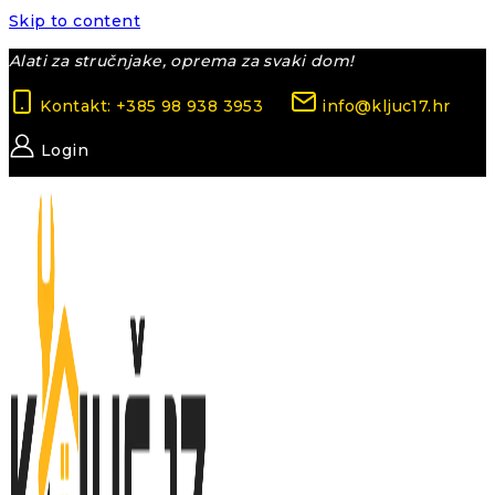
Skip to content
Alati za stručnjake, oprema za svaki dom!
Kontakt: +385 98 938 3953
info@kljuc17.hr
Login