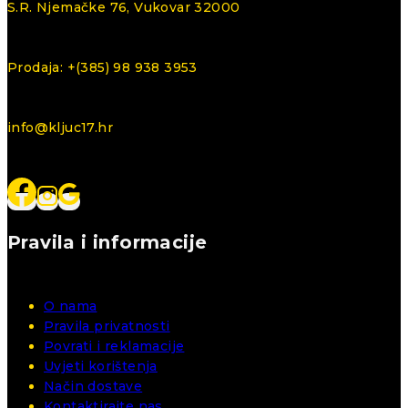
S.R. Njemačke 76, Vukovar 32000
Prodaja: +(385) 98 938 3953
info@kljuc17.hr
Pravila i informacije
O nama
Pravila privatnosti
Povrati i reklamacije
Uvjeti korištenja
Način dostave
Kontaktirajte nas