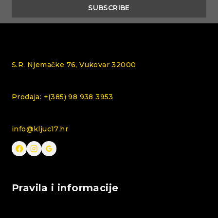
S.R. Njemačke 76, Vukovar 32000
Prodaja: +(385) 98 938 3953
info@kljuc17.hr
Pravila i informacije