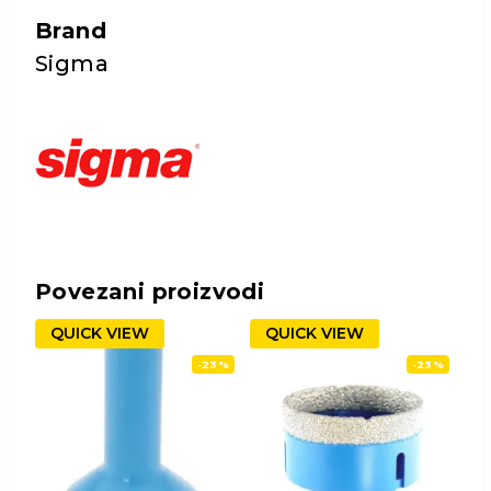
Brand
Sigma
Povezani proizvodi
QUICK VIEW
QUICK VIEW
-23%
-23%