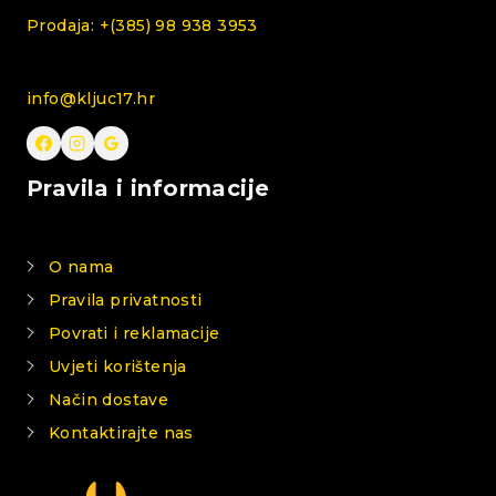
Prodaja: +(385) 98 938 3953
info@kljuc17.hr
Pravila i informacije
O nama
Pravila privatnosti
Povrati i reklamacije
Uvjeti korištenja
Način dostave
Kontaktirajte nas