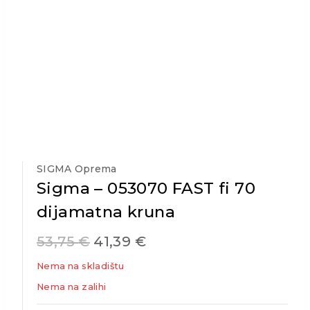
SIGMA Oprema
Sigma – 053070 FAST fi 70
dijamatna kruna
53,75
€
41,39
€
Nema na skladištu
Nema na zalihi