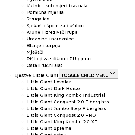
Kutnici, kutomjeri i ravnala
Pomična mjerila
Strugalice
Sjekači i špice za bušilicu
Krune i izrezivači rupa
Ureznice i nareznice
Blanje i turpije
Mješači
Pištolji za silikon i PU pjenu
Ostali ručni alat
Ljestve Little Giant
TOGGLE CHILD MENU
Little Giant Leveler
Little Giant Dark Horse
Little Giant King Kombo Industrial
Little Giant Conquest 2.0 Fiberglass
Little Giant Jumbo Step Fiberglass
Little Giant Conquest 2.0 PRO
Little Giant King Kombo 2.0 XT
Little Giant oprema
Little Giant setovi