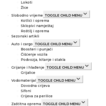
Lokoti
Žice
Slobodno vrijeme
TOGGLE CHILD MENU
Kotlići i oprema
Sklopivi namještaj
Roštilj i oprema
Sezonski artikli
Auto i cargo
TOGGLE CHILD MENU
Boosteri i punjači
Čišćenje vozila
Podvozja, kitanje i stakla
Grijanje i hlađenje
TOGGLE CHILD MENU
Grijalice
Vodomaterijal
TOGGLE CHILD MENU
Dovodna crijeva
Sifoni
Crijeva za perilice
Zaštitna oprema
TOGGLE CHILD MENU