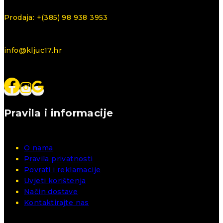
Prodaja: +(385) 98 938 3953
info@kljuc17.hr
Pravila i informacije
O nama
Pravila privatnosti
Povrati i reklamacije
Uvjeti korištenja
Način dostave
Kontaktirajte nas