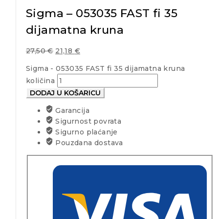
Sigma – 053035 FAST fi 35
dijamatna kruna
27,50
€
21,18
€
Sigma - 053035 FAST fi 35 dijamatna kruna
količina
DODAJ U KOŠARICU
Garancija
Sigurnost povrata
Sigurno plaćanje
Pouzdana dostava