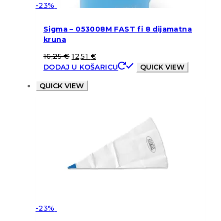
-23%
Sigma – 053008M FAST fi 8 dijamatna
kruna
16,25
€
12,51
€
DODAJ U KOŠARICU
QUICK VIEW
QUICK VIEW
-23%