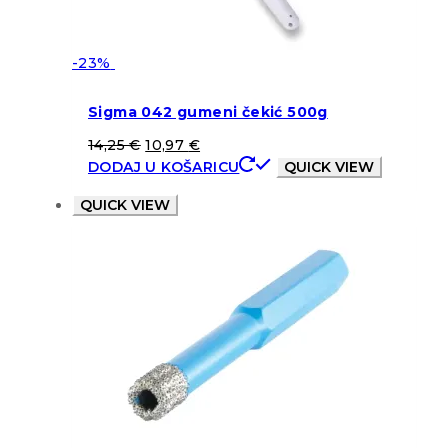
-23%
Sigma 042 gumeni čekić 500g
14,25
€
10,97
€
DODAJ U KOŠARICU
QUICK VIEW
QUICK VIEW