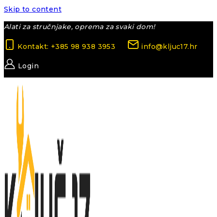
Skip to content
Alati za stručnjake, oprema za svaki dom!
Kontakt: +385 98 938 3953
info@kljuc17.hr
Login