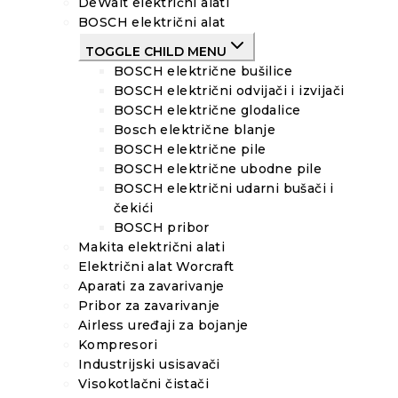
DeWalt električni alati
BOSCH električni alat
TOGGLE CHILD MENU
BOSCH električne bušilice
BOSCH električni odvijači i izvijači
BOSCH električne glodalice
Bosch električne blanje
BOSCH električne pile
BOSCH električne ubodne pile
BOSCH električni udarni bušači i
čekići
BOSCH pribor
Makita električni alati
Električni alat Worcraft
Aparati za zavarivanje
Pribor za zavarivanje
Airless uređaji za bojanje
Kompresori
Industrijski usisavači
Visokotlačni čistači