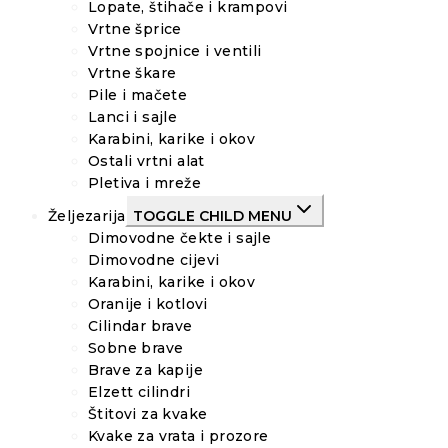
Lopate, štihače i krampovi
Vrtne šprice
Vrtne spojnice i ventili
Vrtne škare
Pile i mačete
Lanci i sajle
Karabini, karike i okov
Ostali vrtni alat
Pletiva i mreže
Željezarija
TOGGLE CHILD MENU
Dimovodne čekte i sajle
Dimovodne cijevi
Karabini, karike i okov
Oranije i kotlovi
Cilindar brave
Sobne brave
Brave za kapije
Elzett cilindri
Štitovi za kvake
Kvake za vrata i prozore