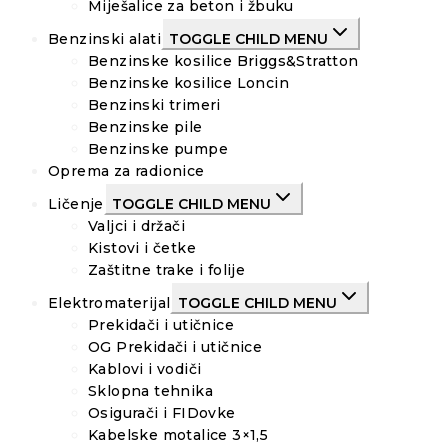
Miješalice za beton i žbuku
Benzinski alati
TOGGLE CHILD MENU
Benzinske kosilice Briggs&Stratton
Benzinske kosilice Loncin
Benzinski trimeri
Benzinske pile
Benzinske pumpe
Oprema za radionice
Ličenje
TOGGLE CHILD MENU
Valjci i držači
Kistovi i četke
Zaštitne trake i folije
Elektromaterijal
TOGGLE CHILD MENU
Prekidači i utičnice
OG Prekidači i utičnice
Kablovi i vodiči
Sklopna tehnika
Osigurači i FIDovke
Kabelske motalice 3×1,5