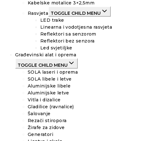
Kabelske motalice 3×2,5mm
Rasvjeta
TOGGLE CHILD MENU
LED trake
Linearna i vodotjesna rasvjeta
Reflektori sa senzorom
Reflektori bez senzora
Led svjetiljke
Građevinski alat i oprema
TOGGLE CHILD MENU
SOLA laseri i oprema
SOLA libele i letve
Aluminijske libele
Aluminijske letve
Vitla i dizalice
Gladilice (ravnalice)
Šalovanje
Rezači stiropora
Žirafe za zidove
Generatori