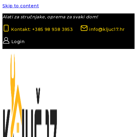
Skip to content
Alati za stručnjake, oprema za svaki dom!
Kontakt: +385 98 938 3953
info@kljuc17.hr
Login