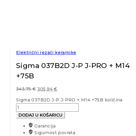
Električni rezači keramike
Sigma 037B2D J-P J-PRO + M14
+75B
343,75
€
305,94
€
Sigma 037B2D J-P J-PRO + M14 +75B količina
DODAJ U KOŠARICU
Garancija
Sigurnost povrata