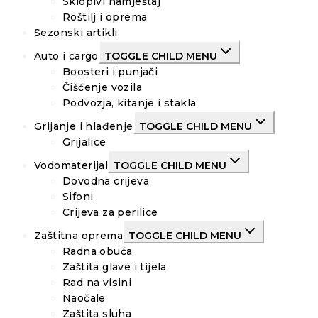
Sklopivi namještaj
Roštilj i oprema
Sezonski artikli
Auto i cargo
TOGGLE CHILD MENU
Boosteri i punjači
Čišćenje vozila
Podvozja, kitanje i stakla
Grijanje i hlađenje
TOGGLE CHILD MENU
Grijalice
Vodomaterijal
TOGGLE CHILD MENU
Dovodna crijeva
Sifoni
Crijeva za perilice
Zaštitna oprema
TOGGLE CHILD MENU
Radna obuća
Zaštita glave i tijela
Rad na visini
Naočale
Zaštita sluha