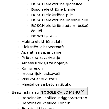
BOSCH električne glodalice
Bosch električne blanje
BOSCH električne pile
BOSCH električne ubodne pile
BOSCH električni udarni bušači i
čekići
BOSCH pribor
Makita električni alati
Električni alat Worcraft
Aparati za zavarivanje
Pribor za zavarivanje
Airless uređaji za bojanje
Kompresori
Industrijski usisavači
Visokotlačni čistači
Miješalice za beton i žbuku
Benzinski alati
TOGGLE CHILD MENU
Benzinske kosilice Briggs&Stratton
Benzinske kosilice Loncin
Benzinski trimeri