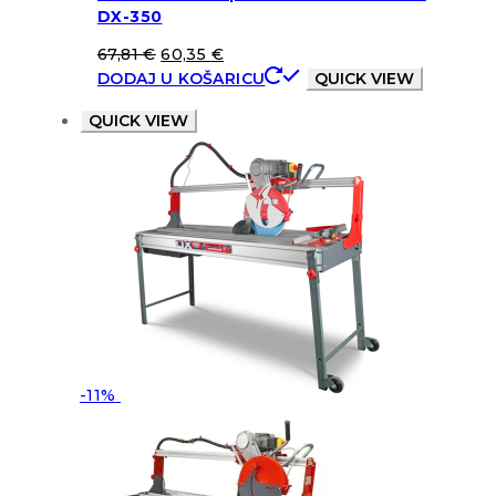
DX-350
67,81
€
60,35
€
DODAJ U KOŠARICU
QUICK VIEW
QUICK VIEW
-11%