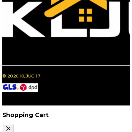
© 2026 KLJUČ 17
Shopping Cart