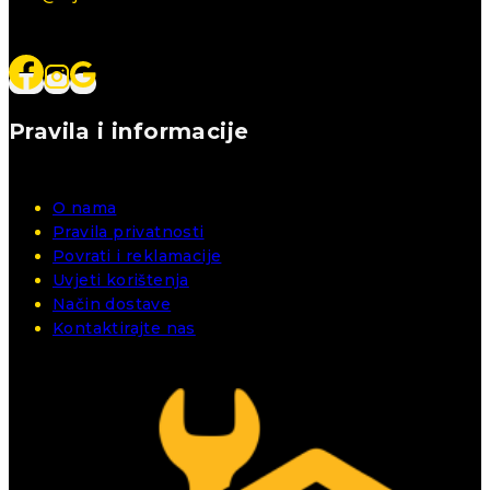
Pravila i informacije
O nama
Pravila privatnosti
Povrati i reklamacije
Uvjeti korištenja
Način dostave
Kontaktirajte nas