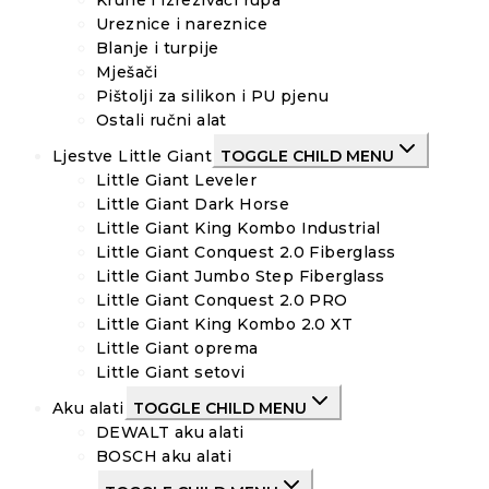
Krune i izrezivači rupa
Ureznice i nareznice
Blanje i turpije
Mješači
Pištolji za silikon i PU pjenu
Ostali ručni alat
Ljestve Little Giant
TOGGLE CHILD MENU
Little Giant Leveler
Little Giant Dark Horse
Little Giant King Kombo Industrial
Little Giant Conquest 2.0 Fiberglass
Little Giant Jumbo Step Fiberglass
Little Giant Conquest 2.0 PRO
Little Giant King Kombo 2.0 XT
Little Giant oprema
Little Giant setovi
Aku alati
TOGGLE CHILD MENU
DEWALT aku alati
BOSCH aku alati