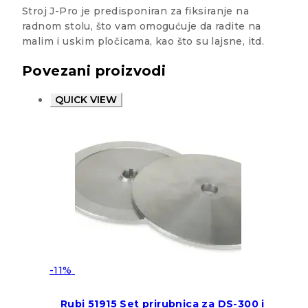
Stroj J-Pro je predisponiran za fiksiranje na
radnom stolu, što vam omogućuje da radite na
malim i uskim pločicama, kao što su lajsne, itd.
Povezani proizvodi
QUICK VIEW
-11%
Rubi 51915 Set prirubnica za DS-300 i