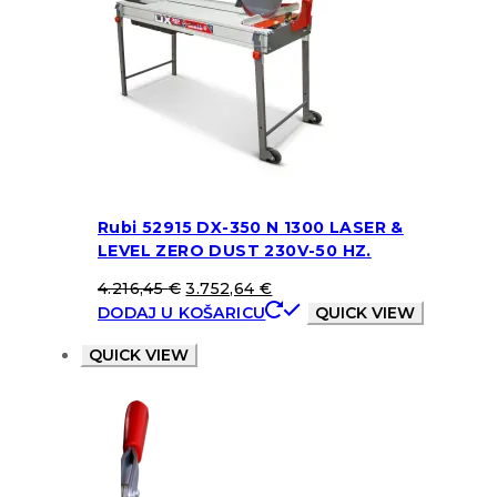
Rubi 52915 DX-350 N 1300 LASER &
LEVEL ZERO DUST 230V-50 HZ.
4.216,45
€
3.752,64
€
DODAJ U KOŠARICU
QUICK VIEW
QUICK VIEW