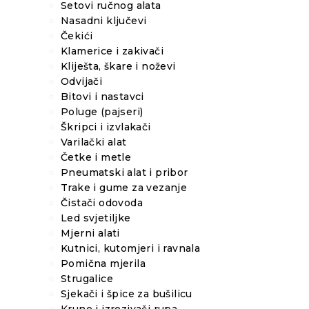
Setovi ručnog alata
Nasadni ključevi
Čekići
Klamerice i zakivači
Kliješta, škare i noževi
Odvijači
Bitovi i nastavci
Poluge (pajseri)
Škripci i izvlakači
Varilački alat
Četke i metle
Pneumatski alat i pribor
Trake i gume za vezanje
Čistači odovoda
Led svjetiljke
Mjerni alati
Kutnici, kutomjeri i ravnala
Pomična mjerila
Strugalice
Sjekači i špice za bušilicu