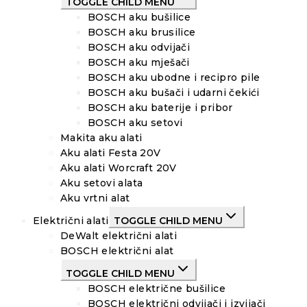
TOGGLE CHILD MENU
BOSCH aku bušilice
BOSCH aku brusilice
BOSCH aku odvijači
BOSCH aku mješači
BOSCH aku ubodne i recipro pile
BOSCH aku bušači i udarni čekići
BOSCH aku baterije i pribor
BOSCH aku setovi
Makita aku alati
Aku alati Festa 20V
Aku alati Worcraft 20V
Aku setovi alata
Aku vrtni alat
Električni alati
TOGGLE CHILD MENU
DeWalt električni alati
BOSCH električni alat
TOGGLE CHILD MENU
BOSCH električne bušilice
BOSCH električni odvijači i izvijači