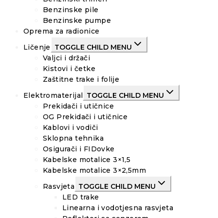
Benzinske pile
Benzinske pumpe
Oprema za radionice
Ličenje
TOGGLE CHILD MENU
Valjci i držači
Kistovi i četke
Zaštitne trake i folije
Elektromaterijal
TOGGLE CHILD MENU
Prekidači i utičnice
OG Prekidači i utičnice
Kablovi i vodiči
Sklopna tehnika
Osigurači i FIDovke
Kabelske motalice 3×1,5
Kabelske motalice 3×2,5mm
Rasvjeta
TOGGLE CHILD MENU
LED trake
Linearna i vodotjesna rasvjeta