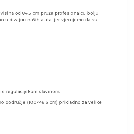
 visina od 84,5 cm pruža profesionalcu bolju
n u dizajnu naših alata, jer vjerujemo da su
 s regulacijskom slavinom.
dno područje (100×48,5 cm) prikladno za velike