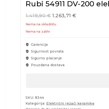
Rubi 54911 DV-200 ele
1.419,90
€
1.263,71
€
Nema na skladištu
Nema na zalihi
Garancija
Sigurnost povrata
Sigurno plaćanje
Pouzdana dostava
SKU:
8344
Kategorija:
Električni rezači keramike