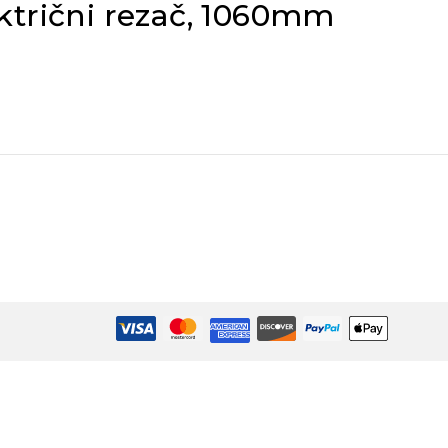
ktrični rezač, 1060mm