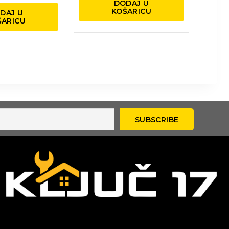
DODAJ U
KOŠARICU
DAJ U
ŠARICU