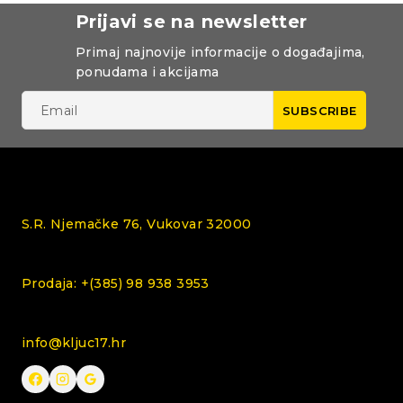
Prijavi se na newsletter
Primaj najnovije informacije o događajima,
ponudama i akcijama
S.R. Njemačke 76, Vukovar 32000
Prodaja: +(385) 98 938 3953
info@kljuc17.hr