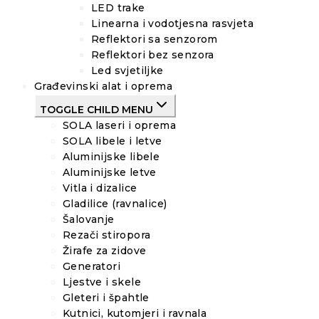
LED trake
Linearna i vodotjesna rasvjeta
Reflektori sa senzorom
Reflektori bez senzora
Led svjetiljke
Građevinski alat i oprema
TOGGLE CHILD MENU
SOLA laseri i oprema
SOLA libele i letve
Aluminijske libele
Aluminijske letve
Vitla i dizalice
Gladilice (ravnalice)
Šalovanje
Rezači stiropora
Žirafe za zidove
Generatori
Ljestve i skele
Gleteri i špahtle
Kutnici, kutomjeri i ravnala