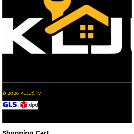
© 2026 KLJUČ 17
Shopping Cart