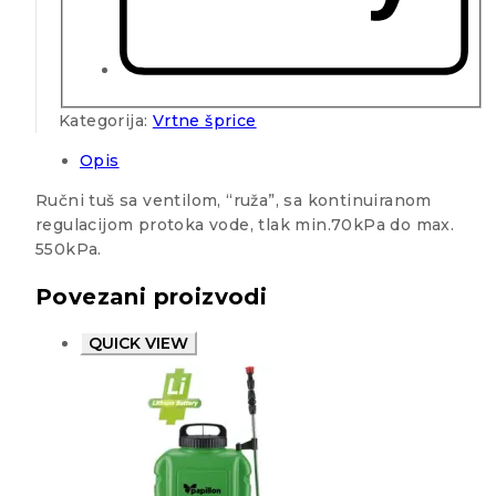
Kategorija:
Vrtne šprice
Opis
Ručni tuš sa ventilom, “ruža”, sa kontinuiranom
regulacijom protoka vode, tlak min.70kPa do max.
550kPa.
Povezani proizvodi
QUICK VIEW