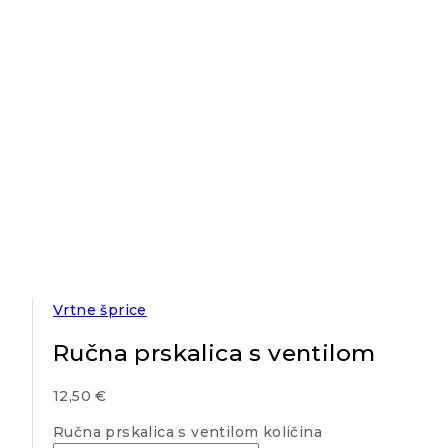
Vrtne šprice
Ručna prskalica s ventilom
12,50
€
Ručna prskalica s ventilom količina