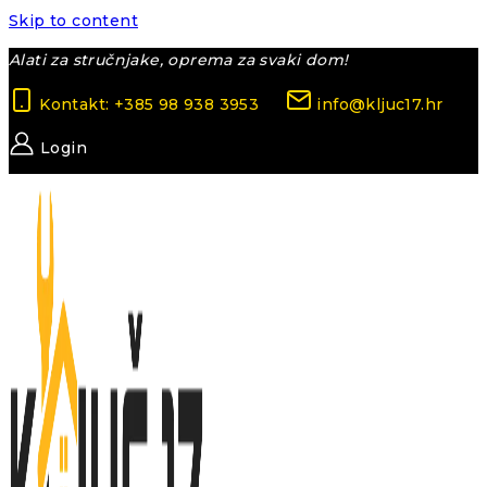
Skip to content
Alati za stručnjake, oprema za svaki dom!
Kontakt: +385 98 938 3953
info@kljuc17.hr
Login