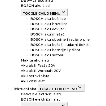
DEWALT aku alati
BOSCH aku alati
TOGGLE CHILD MENU
BOSCH aku bušilice
BOSCH aku brusilice
BOSCH aku odvijači
BOSCH aku mješači
BOSCH aku ubodne i recipro pile
BOSCH aku bušači i udarni čekići
BOSCH aku baterije i pribor
BOSCH aku setovi
Makita aku alati
Aku alati Festa 20V
Aku alati Worcraft 20V
Aku setovi alata
Aku vrtni alat
Električni alati
TOGGLE CHILD MENU
DeWalt električni alati
BOSCH električni alat