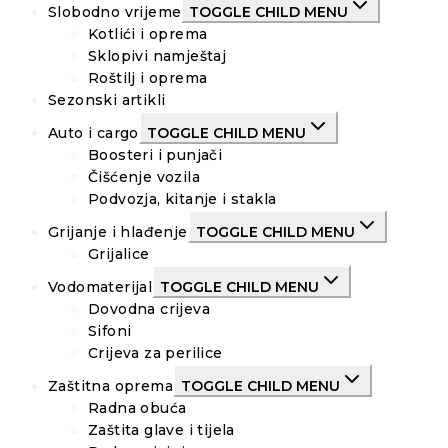
Slobodno vrijeme
TOGGLE CHILD MENU
Kotlići i oprema
Sklopivi namještaj
Roštilj i oprema
Sezonski artikli
Auto i cargo
TOGGLE CHILD MENU
Boosteri i punjači
Čišćenje vozila
Podvozja, kitanje i stakla
Grijanje i hlađenje
TOGGLE CHILD MENU
Grijalice
Vodomaterijal
TOGGLE CHILD MENU
Dovodna crijeva
Sifoni
Crijeva za perilice
Zaštitna oprema
TOGGLE CHILD MENU
Radna obuća
Zaštita glave i tijela