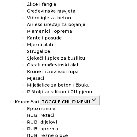
Žlice i fangle
Građevinska rasvjeta
Vibro igle za beton
Airless uređaji za bojanje
Plamenici i oprema
Kante i posude
Mjerni alati
Strugalice
Sjekači i špice za bušilicu
Ostali građevinski alat
Krune i izrezivači rupa
Mješači
Miješalice za beton i žbuku
Pištolji za silikon i PU pjenu
Keramičari
TOGGLE CHILD MENU
Epoxi smole
RUBI rezači
RUBI dijelovi
RUBI oprema
RUBI rezne ploče