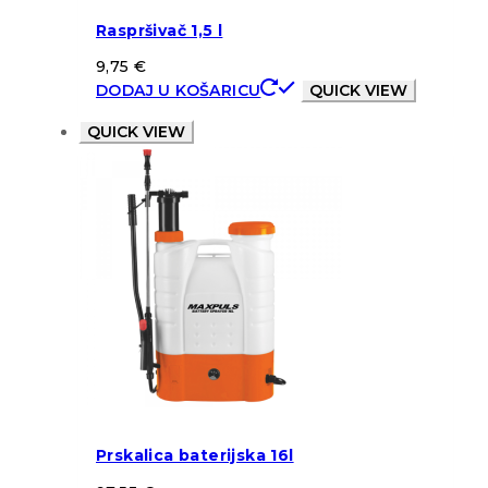
Raspršivač 1,5 l
9,75
€
DODAJ U KOŠARICU
QUICK VIEW
QUICK VIEW
Prskalica baterijska 16l