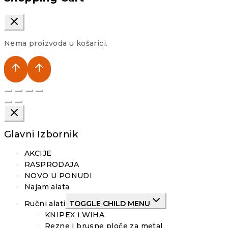
Nema proizvoda u košarici.
Glavni Izbornik
AKCIJE
RASPRODAJA
NOVO U PONUDI
Najam alata
Ručni alati
TOGGLE CHILD MENU
KNIPEX i WIHA
Rezne i brusne ploče za metal