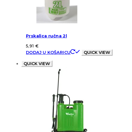
Prskalica ručna 2l
5,91
€
DODAJ U KOŠARICU
QUICK VIEW
QUICK VIEW