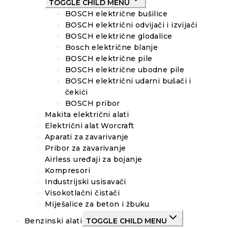
TOGGLE CHILD MENU
BOSCH električne bušilice
BOSCH električni odvijači i izvijači
BOSCH električne glodalice
Bosch električne blanje
BOSCH električne pile
BOSCH električne ubodne pile
BOSCH električni udarni bušači i
čekići
BOSCH pribor
Makita električni alati
Električni alat Worcraft
Aparati za zavarivanje
Pribor za zavarivanje
Airless uređaji za bojanje
Kompresori
Industrijski usisavači
Visokotlačni čistači
Miješalice za beton i žbuku
Benzinski alati
TOGGLE CHILD MENU