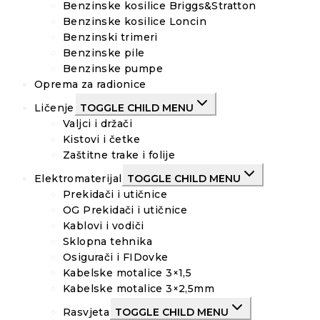
Benzinske kosilice Briggs&Stratton
Benzinske kosilice Loncin
Benzinski trimeri
Benzinske pile
Benzinske pumpe
Oprema za radionice
Ličenje
TOGGLE CHILD MENU
Valjci i držači
Kistovi i četke
Zaštitne trake i folije
Elektromaterijal
TOGGLE CHILD MENU
Prekidači i utičnice
OG Prekidači i utičnice
Kablovi i vodiči
Sklopna tehnika
Osigurači i FIDovke
Kabelske motalice 3×1,5
Kabelske motalice 3×2,5mm
Rasvjeta
TOGGLE CHILD MENU