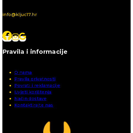
info@kljuc17.hr
Pravila i informacije
O nama
Pravila privatnosti
Povrati i reklamacije
Uvjeti korištenja
Način dostave
Kontaktirajte nas