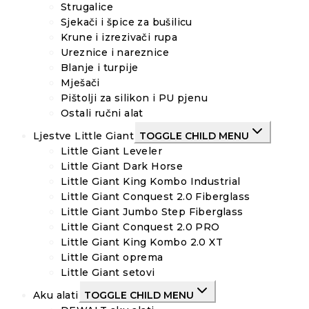
Strugalice
Sjekači i špice za bušilicu
Krune i izrezivači rupa
Ureznice i nareznice
Blanje i turpije
Mješači
Pištolji za silikon i PU pjenu
Ostali ručni alat
Ljestve Little Giant
TOGGLE CHILD MENU
Little Giant Leveler
Little Giant Dark Horse
Little Giant King Kombo Industrial
Little Giant Conquest 2.0 Fiberglass
Little Giant Jumbo Step Fiberglass
Little Giant Conquest 2.0 PRO
Little Giant King Kombo 2.0 XT
Little Giant oprema
Little Giant setovi
Aku alati
TOGGLE CHILD MENU