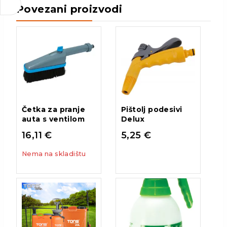
Povezani proizvodi
Četka za pranje
Pištolj podesivi
auta s ventilom
Delux
16,11
€
5,25
€
Nema na skladištu