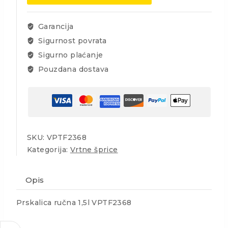
Garancija
Sigurnost povrata
Sigurno plaćanje
Pouzdana dostava
SKU:
VPTF2368
Kategorija:
Vrtne šprice
Opis
Prskalica ručna 1,5l VPTF2368