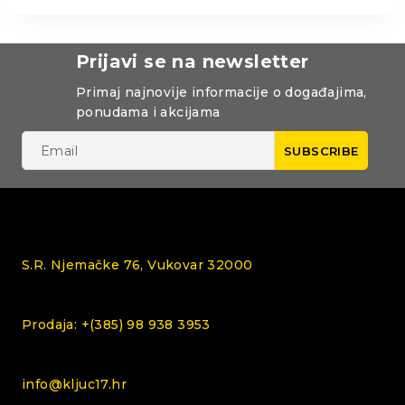
Prijavi se na newsletter
Primaj najnovije informacije o događajima,
ponudama i akcijama
S.R. Njemačke 76, Vukovar 32000
Prodaja: +(385) 98 938 3953
info@kljuc17.hr