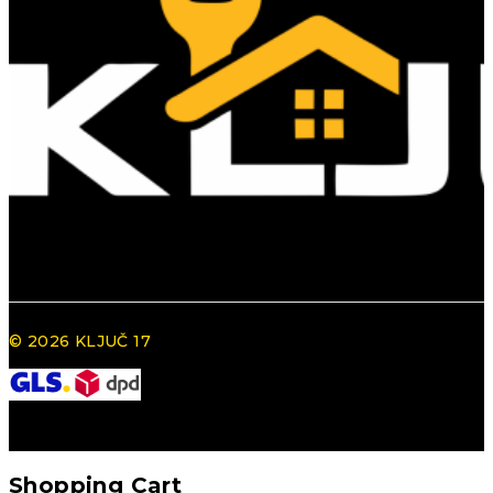
© 2026 KLJUČ 17
Shopping Cart