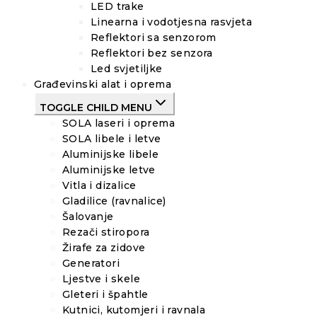
LED trake
Linearna i vodotjesna rasvjeta
Reflektori sa senzorom
Reflektori bez senzora
Led svjetiljke
Građevinski alat i oprema
TOGGLE CHILD MENU
SOLA laseri i oprema
SOLA libele i letve
Aluminijske libele
Aluminijske letve
Vitla i dizalice
Gladilice (ravnalice)
Šalovanje
Rezači stiropora
Žirafe za zidove
Generatori
Ljestve i skele
Gleteri i špahtle
Kutnici, kutomjeri i ravnala