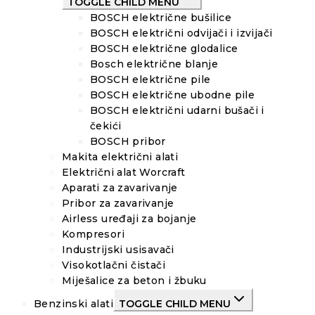
TOGGLE CHILD MENU
BOSCH električne bušilice
BOSCH električni odvijači i izvijači
BOSCH električne glodalice
Bosch električne blanje
BOSCH električne pile
BOSCH električne ubodne pile
BOSCH električni udarni bušači i
čekići
BOSCH pribor
Makita električni alati
Električni alat Worcraft
Aparati za zavarivanje
Pribor za zavarivanje
Airless uređaji za bojanje
Kompresori
Industrijski usisavači
Visokotlačni čistači
Miješalice za beton i žbuku
Benzinski alati
TOGGLE CHILD MENU