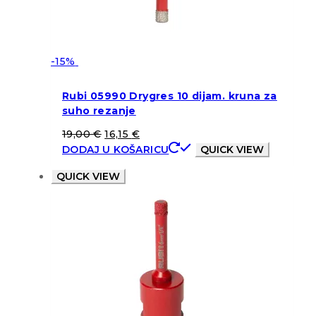
-15%
Rubi 05990 Drygres 10 dijam. kruna za
suho rezanje
19,00
€
16,15
€
DODAJ U KOŠARICU
QUICK VIEW
QUICK VIEW