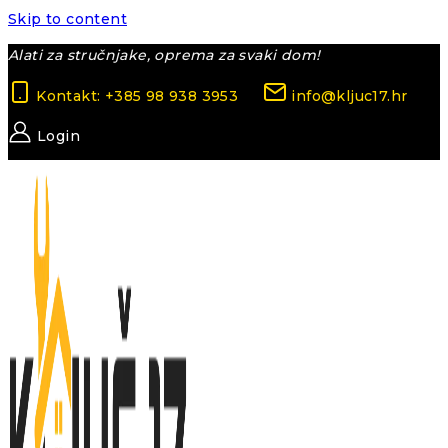
Skip to content
Alati za stručnjake, oprema za svaki dom!
Kontakt: +385 98 938 3953
info@kljuc17.hr
Login