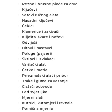
Rezne i brusne ploče za drvo
Ključevi
Setovi ručnog alata
Nasadni ključevi
Čekići
Klamerice i zakivači
Kliješta, škare i noževi
Odvijači
Bitovi i nastavci
Poluge (pajseri)
Škripci i izvlakači
Varilački alat
Četke i metle
Pneumatski alat i pribor
Trake i gume za vezanje
Čistači odovoda
Led svjetiljke
Mjerni alati
Kutnici, kutomjeri i ravnala
Pomična mjerila