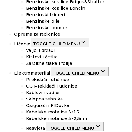
Benzinske kosilice Briggs&Stratton
Benzinske kosilice Loncin
Benzinski trimeri
Benzinske pile
Benzinske pumpe
Oprema za radionice
Ličenje
TOGGLE CHILD MENU
Valjci i držači
Kistovi i četke
Zaštitne trake i folije
Elektromaterijal
TOGGLE CHILD MENU
Prekidači i utičnice
OG Prekidači i utičnice
Kablovi i vodiči
Sklopna tehnika
Osigurači i FIDovke
Kabelske motalice 3×1,5
Kabelske motalice 3×2,5mm
Rasvjeta
TOGGLE CHILD MENU