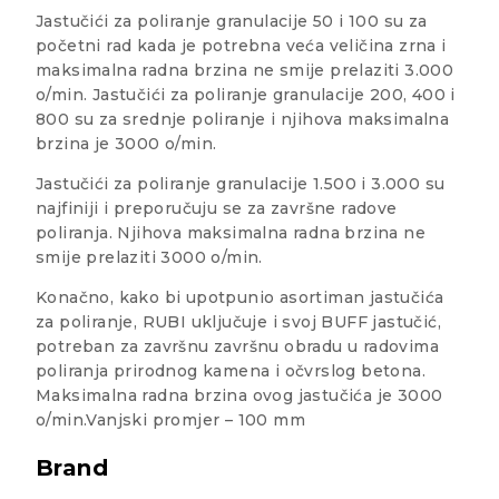
Jastučići za poliranje granulacije 50 i 100 su za
početni rad kada je potrebna veća veličina zrna i
maksimalna radna brzina ne smije prelaziti 3.000
o/min. Jastučići za poliranje granulacije 200, 400 i
800 su za srednje poliranje i njihova maksimalna
brzina je 3000 o/min.
Jastučići za poliranje granulacije 1.500 i 3.000 su
najfiniji i preporučuju se za završne radove
poliranja. Njihova maksimalna radna brzina ne
smije prelaziti 3000 o/min.
Konačno, kako bi upotpunio asortiman jastučića
za poliranje, RUBI uključuje i svoj BUFF jastučić,
potreban za završnu završnu obradu u radovima
poliranja prirodnog kamena i očvrslog betona.
Maksimalna radna brzina ovog jastučića je 3000
o/min.Vanjski promjer – 100 mm
Brand