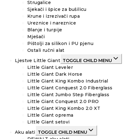
Strugalice
Sjekači i špice za bušilicu
Krune i izrezivači rupa
Ureznice i nareznice
Blanje i turpije
Mješači
Pištolji za silikon i PU pjenu
Ostali ručni alat
Ljestve Little Giant
TOGGLE CHILD MENU
Little Giant Leveler
Little Giant Dark Horse
Little Giant King Kombo Industrial
Little Giant Conquest 2.0 Fiberglass
Little Giant Jumbo Step Fiberglass
Little Giant Conquest 2.0 PRO
Little Giant King Kombo 2.0 XT
Little Giant oprema
Little Giant setovi
Aku alati
TOGGLE CHILD MENU
DEWALT aku alati