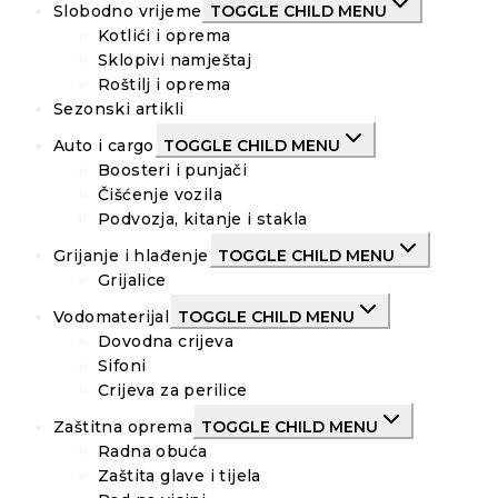
Slobodno vrijeme
TOGGLE CHILD MENU
Kotlići i oprema
Sklopivi namještaj
Roštilj i oprema
Sezonski artikli
Auto i cargo
TOGGLE CHILD MENU
Boosteri i punjači
Čišćenje vozila
Podvozja, kitanje i stakla
Grijanje i hlađenje
TOGGLE CHILD MENU
Grijalice
Vodomaterijal
TOGGLE CHILD MENU
Dovodna crijeva
Sifoni
Crijeva za perilice
Zaštitna oprema
TOGGLE CHILD MENU
Radna obuća
Zaštita glave i tijela