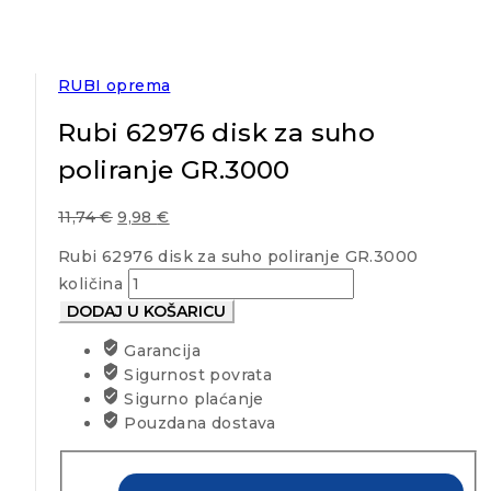
RUBI oprema
Rubi 62976 disk za suho
poliranje GR.3000
11,74
€
9,98
€
Rubi 62976 disk za suho poliranje GR.3000
količina
DODAJ U KOŠARICU
Garancija
Sigurnost povrata
Sigurno plaćanje
Pouzdana dostava