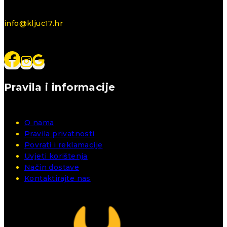
info@kljuc17.hr
Pravila i informacije
O nama
Pravila privatnosti
Povrati i reklamacije
Uvjeti korištenja
Način dostave
Kontaktirajte nas