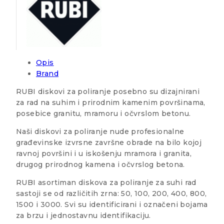
Opis
Brand
RUBI diskovi za poliranje posebno su dizajnirani
za rad na suhim i prirodnim kamenim površinama,
posebice granitu, mramoru i očvrslom betonu.
Naši diskovi za poliranje nude profesionalne
građevinske izvrsne završne obrade na bilo kojoj
ravnoj površini i u iskošenju mramora i granita,
drugog prirodnog kamena i očvrslog betona.
RUBI asortiman diskova za poliranje za suhi rad
sastoji se od različitih zrna: 50, 100, 200, 400, 800,
1500 i 3000. Svi su identificirani i označeni bojama
za brzu i jednostavnu identifikaciju.