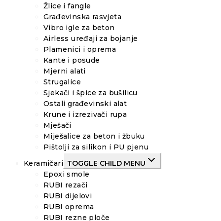
Žlice i fangle
Građevinska rasvjeta
Vibro igle za beton
Airless uređaji za bojanje
Plamenici i oprema
Kante i posude
Mjerni alati
Strugalice
Sjekači i špice za bušilicu
Ostali građevinski alat
Krune i izrezivači rupa
Mješači
Miješalice za beton i žbuku
Pištolji za silikon i PU pjenu
Keramičari
TOGGLE CHILD MENU
Epoxi smole
RUBI rezači
RUBI dijelovi
RUBI oprema
RUBI rezne ploče