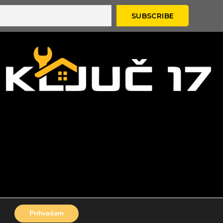
Prihvaćam