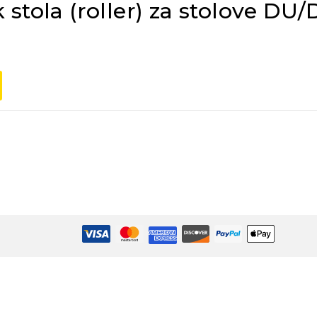
 stola (roller) za stolove DU