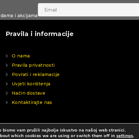
udama i akcijama
Pravila i informacije
O nama
Pravila privatnosti
Povrati i reklamacije
Uvjeti korištenja
Način dostave
Kontaktirajte nas
 bismo vam pružili najbolje iskustvo na našoj web stranici.
about which cookies we are using or switch them off in
settings
.