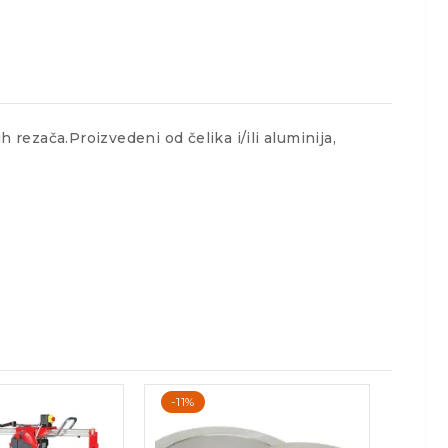
rezača.Proizvedeni od čelika i/ili aluminija,
-11%