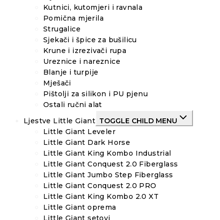
Kutnici, kutomjeri i ravnala
Pomična mjerila
Strugalice
Sjekači i špice za bušilicu
Krune i izrezivači rupa
Ureznice i nareznice
Blanje i turpije
Mješači
Pištolji za silikon i PU pjenu
Ostali ručni alat
Ljestve Little Giant
TOGGLE CHILD MENU
Little Giant Leveler
Little Giant Dark Horse
Little Giant King Kombo Industrial
Little Giant Conquest 2.0 Fiberglass
Little Giant Jumbo Step Fiberglass
Little Giant Conquest 2.0 PRO
Little Giant King Kombo 2.0 XT
Little Giant oprema
Little Giant setovi