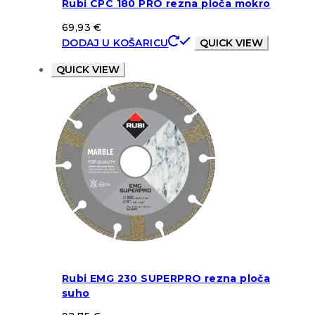
Rubi CPC 180 PRO rezna ploča mokro
69,93
€
DODAJ U KOŠARICU
QUICK VIEW
QUICK VIEW
Rubi EMG 230 SUPERPRO rezna ploča
suho