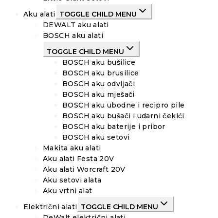
Aku alati
TOGGLE CHILD MENU
DEWALT aku alati
BOSCH aku alati
TOGGLE CHILD MENU
BOSCH aku bušilice
BOSCH aku brusilice
BOSCH aku odvijači
BOSCH aku mješači
BOSCH aku ubodne i recipro pile
BOSCH aku bušači i udarni čekići
BOSCH aku baterije i pribor
BOSCH aku setovi
Makita aku alati
Aku alati Festa 20V
Aku alati Worcraft 20V
Aku setovi alata
Aku vrtni alat
Električni alati
TOGGLE CHILD MENU
DeWalt električni alati