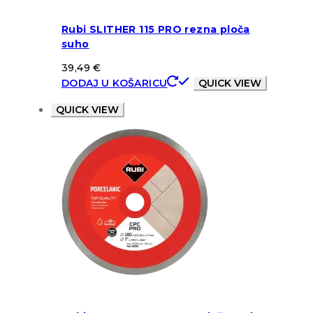
Rubi SLITHER 115 PRO rezna ploča
suho
39,49
€
DODAJ U KOŠARICU
QUICK VIEW
QUICK VIEW