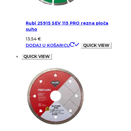
Rubi 25915 SEV 115 PRO rezna ploča
suho
13,54
€
DODAJ U KOŠARICU
QUICK VIEW
QUICK VIEW