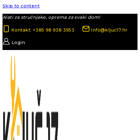
Skip to content
Alati za stručnjake, oprema za svaki dom!
Kontakt: +385 98 938 3953
info@kljuc17.hr
Login