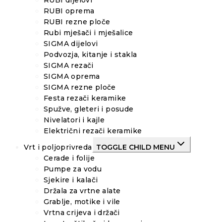
RUBI oprema
RUBI rezne ploče
Rubi mješači i mješalice
SIGMA dijelovi
Podvozja, kitanje i stakla
SIGMA rezači
SIGMA oprema
SIGMA rezne ploče
Festa rezači keramike
Spužve, gleteri i posude
Nivelatori i kajle
Električni rezači keramike
Vrt i poljoprivreda
TOGGLE CHILD MENU
Cerade i folije
Pumpe za vodu
Sjekire i kalači
Držala za vrtne alate
Grablje, motike i vile
Vrtna crijeva i držači