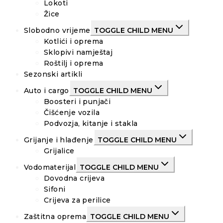
Lokoti
Žice
Slobodno vrijeme
TOGGLE CHILD MENU
Kotlići i oprema
Sklopivi namještaj
Roštilj i oprema
Sezonski artikli
Auto i cargo
TOGGLE CHILD MENU
Boosteri i punjači
Čišćenje vozila
Podvozja, kitanje i stakla
Grijanje i hlađenje
TOGGLE CHILD MENU
Grijalice
Vodomaterijal
TOGGLE CHILD MENU
Dovodna crijeva
Sifoni
Crijeva za perilice
Zaštitna oprema
TOGGLE CHILD MENU