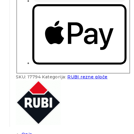
SKU:
17794
Kategorija:
RUBI rezne ploče