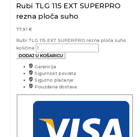
Rubi TLG 115 EXT SUPERPRO
rezna ploča suho
77,91
€
Rubi TLG 115 EXT SUPERPRO rezna ploča suho
količina
DODAJ U KOŠARICU
Garancija
Sigurnost povrata
Sigurno plaćanje
Pouzdana dostava