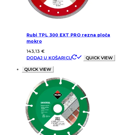
Rubi TPL 300 EXT PRO rezna ploča
mokro
143,13
€
DODAJ U KOŠARICU
QUICK VIEW
QUICK VIEW