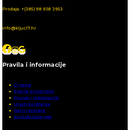
Prodaja: +(385) 98 938 3953
info@kljuc17.hr
Pravila i informacije
O nama
Pravila privatnosti
Povrati i reklamacije
Uvjeti korištenja
Način dostave
Kontaktirajte nas