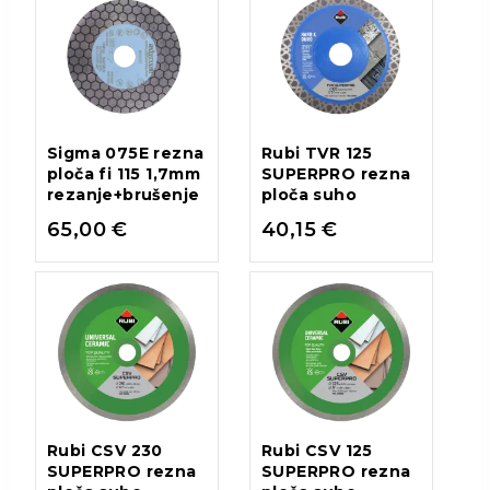
Sigma 075E rezna
Rubi TVR 125
ploča fi 115 1,7mm
SUPERPRO rezna
rezanje+brušenje
ploča suho
65,00
€
40,15
€
Rubi CSV 230
Rubi CSV 125
SUPERPRO rezna
SUPERPRO rezna