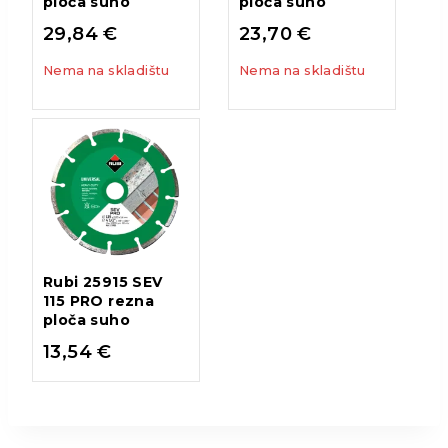
ploča suho
ploča suho
29,84
€
23,70
€
Nema na skladištu
Nema na skladištu
Rubi 25915 SEV
115 PRO rezna
ploča suho
13,54
€