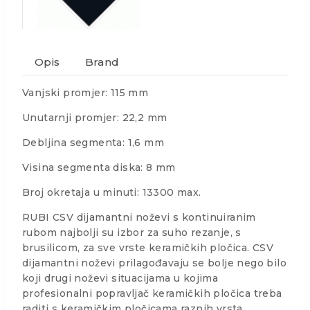
Opis
Brand
Vanjski promjer: 115 mm
Unutarnji promjer: 22,2 mm
Debljina segmenta: 1,6 mm
Visina segmenta diska: 8 mm
Broj okretaja u minuti: 13300 max.
RUBI CSV dijamantni noževi s kontinuiranim
rubom najbolji su izbor za suho rezanje, s
brusilicom, za sve vrste keramičkih pločica. CSV
dijamantni noževi prilagođavaju se bolje nego bilo
koji drugi noževi situacijama u kojima
profesionalni popravljač keramičkih pločica treba
raditi s keramičkim pločicama raznih vrsta.