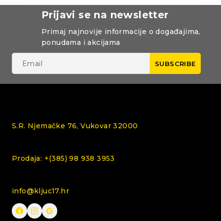
Prijavi se na newsletter
Primaj najnovije informacije o događajima,
ponudama i akcijama
S.R. Njemačke 76, Vukovar 32000
Prodaja: +(385) 98 938 3953
info@kljuc17.hr