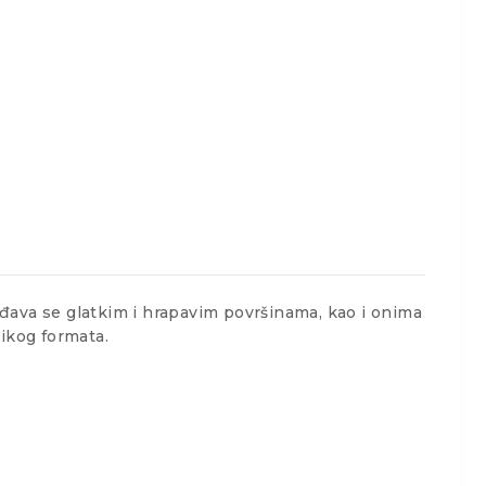
va se glatkim i hrapavim površinama, kao i onima
ikog formata.