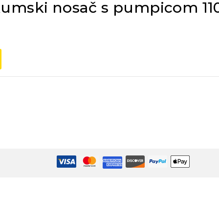
kumski nosač s pumpicom 11